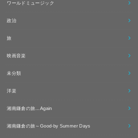
ワールドミュージック
政治
旅
映画音楽
未分類
洋楽
湘南鎌倉の旅…Again
湘南鎌倉の旅～Good-by Summer Days