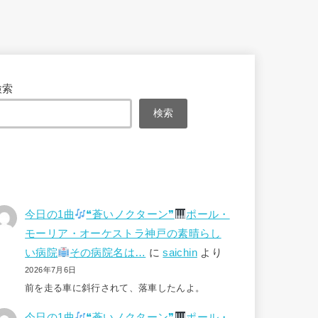
検索
検索
今日の1曲
❝蒼いノクターン❞
ポール・
モーリア・オーケストラ神戸の素晴らし
い病院
その病院名は…
に
saichin
より
2026年7月6日
前を走る車に斜行されて、落車したんよ。
今日の1曲
❝蒼いノクターン❞
ポール・