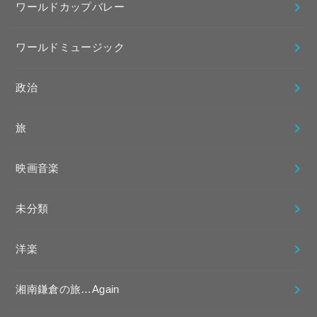
ワールドカップバレー
ワールドミュージック
政治
旅
映画音楽
未分類
洋楽
湘南鎌倉の旅…Again