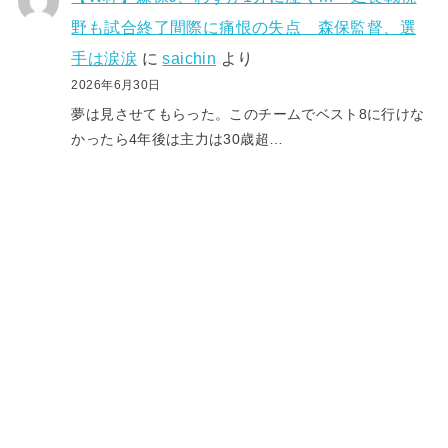
野も試合終了間際に痛恨の失点 森保監督、選
手は涙涙
に
saichin
より
2026年6月30日
夢は見させてもらった。このチームでベスト8に行けな
かったら4年後は主力は30歳超…