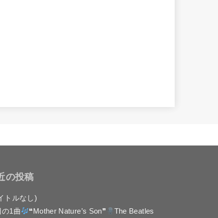
近の投稿
イトルなし)
日の1曲
❝Mother Nature’s Son❞
The Beatles