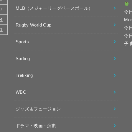
MLB（メジャーリーグベースボール）
17
今
24
Mo
Rugby World Cup
今
31
今
Sports
子
Surfing
Trekking
WBC
ジャズ＆フュージョン
ドラマ・映画・演劇