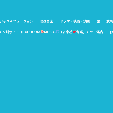
ジャズ＆フュージョン
映画音楽
ドラマ・映画・演劇
旅
競
イチン別サイト（EUPHORIA
MUSIC
（多幸感
音楽））のご案内