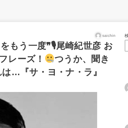
saichin
をもう一度❞🎙尾崎紀世彦 お
フレーズ！
つうか、聞き
れは…『サ・ヨ・ナ・ラ』