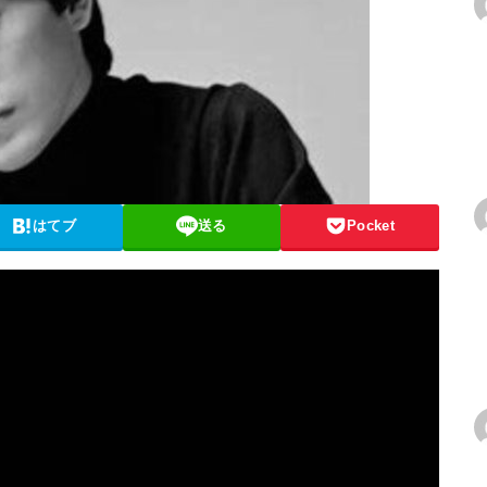
はてブ
送る
Pocket