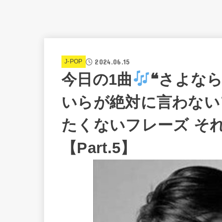
2024.06.15
J-POP
今日の1曲
❝さよなら
いらが絶対に言わない
たくないフレーズ そ
【Part.5】