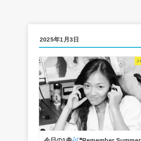
2025年1月3日
J
今日の1曲
❝Remember Summer