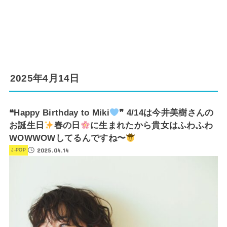
2025年4月14日
❝Happy Birthday to Miki
❞ 4/14は今井美樹さんの
お誕生日
春の日
に生まれたから貴女はふわふわ
WOWWOWしてるんですね〜
2025.04.14
J-POP