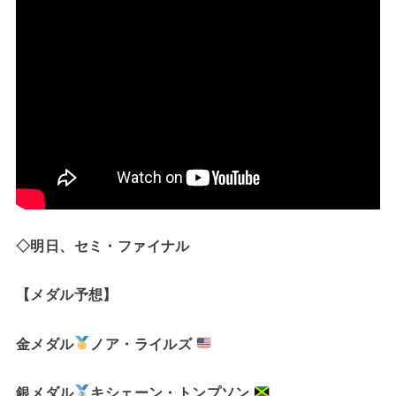
◇明日、セミ・ファイナル
【メダル予想】
金メダル
ノア・ライルズ
銀メダル
キシェーン・トンプソン