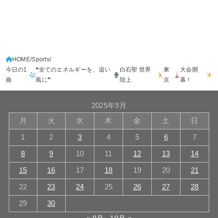
HOME
Sports
今日の1
❝全てのエネルギーを、追い
白石聖 世界
東
大会開
曲
風に❞
陸上
京
幕！
2025年9月
月
火
水
木
金
土
日
1
2
3
4
5
6
7
8
9
10
11
12
13
14
15
16
17
18
19
20
21
22
23
24
25
26
27
28
29
30