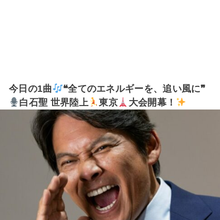
今日の1曲
❝全てのエネルギーを、追い風に❞
白石聖 世界陸上
東京
大会開幕！