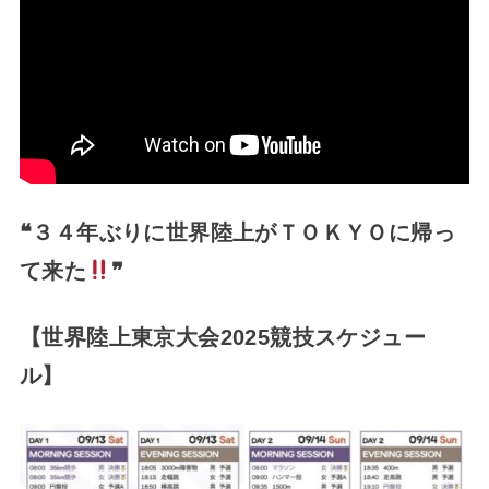
❝３４年ぶりに世界陸上がＴＯＫＹＯに帰っ
て来た
❞
【世界陸上東京大会2025競技スケジュー
ル】