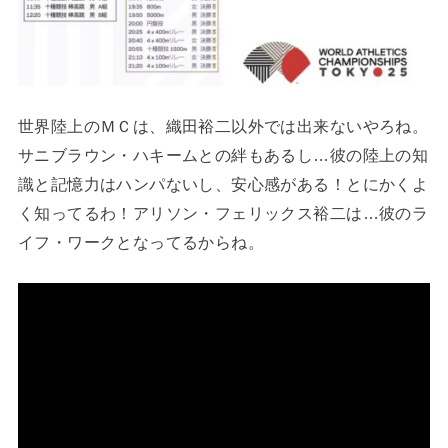
世界陸上のＭＣは、織田裕二以外では出来ないやろね。
サニブラウン・ハキームとの絆もあるし…彼の陸上の知
識と記憶力はハンパないし、安心感がある！とにかくよ
く知ってるわ！アリソン・フェリックス裕二は…彼のラ
イフ・ワークとなってるからね。