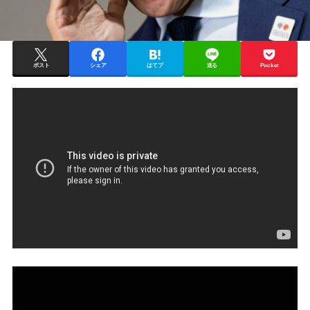
ポスト
シェア
はてブ
送る
Pocket