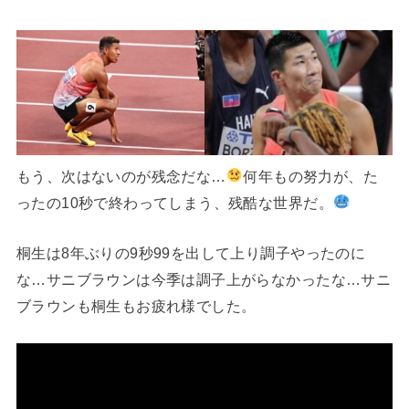
もう、次はないのが残念だな…
何年もの努力が、た
ったの10秒で終わってしまう、残酷な世界だ。
桐生は8年ぶりの9秒99を出して上り調子やったのに
な…サニブラウンは今季は調子上がらなかったな…サニ
ブラウンも桐生もお疲れ様でした。