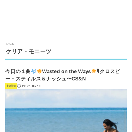
ケリア・モニーツ
今日の１曲
Wasted on the Ways
🎙クロスビ
ー・スティルス＆ナッシュ〜CS&N
2023.03.18
Surfing