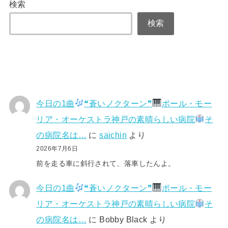
検索
検索
今日の1曲
❝蒼いノクターン❞
ポール・モー
リア・オーケストラ神戸の素晴らしい病院
そ
の病院名は…
に
saichin
より
2026年7月6日
前を走る車に斜行されて、落車したんよ。
今日の1曲
❝蒼いノクターン❞
ポール・モー
リア・オーケストラ神戸の素晴らしい病院
そ
の病院名は…
に
Bobby Black
より