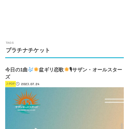
プラチナチケット
今日の1曲
盆ギリ恋歌
🎙サザン・オールスター
ズ
2023.07.24
J-POP