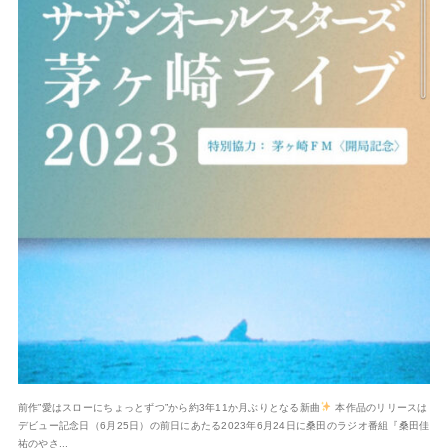
前作”愛はスローにちょっとずつ”から約3年11か月ぶりとなる新曲
本作品のリリースは
デビュー記念日（6月25日）の前日にあたる2023年6月24日に桑田のラジオ番組『桑田佳
祐のやさ...