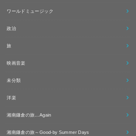
ワールドミュージック
政治
旅
映画音楽
未分類
洋楽
湘南鎌倉の旅…Again
湘南鎌倉の旅～Good-by Summer Days