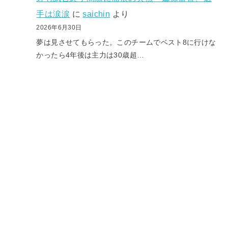
手は涙涙
に
saichin
より
2026年6月30日
夢は見させてもらった。このチームでベスト8に行けな
かったら4年後は主力は30歳超…