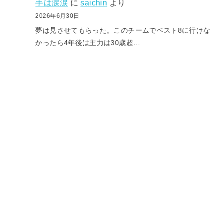
手は涙涙
に
saichin
より
2026年6月30日
夢は見させてもらった。このチームでベスト8に行けな
かったら4年後は主力は30歳超…