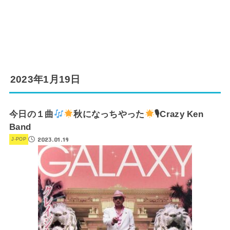
2023年1月19日
今日の１曲
秋になっちやった
🎙Crazy Ken
Band
2023.01.19
J-POP