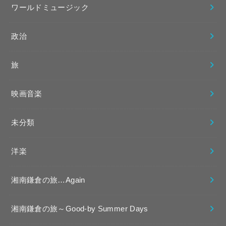
ワールドミュージック
政治
旅
映画音楽
未分類
洋楽
湘南鎌倉の旅…Again
湘南鎌倉の旅～Good-by Summer Days