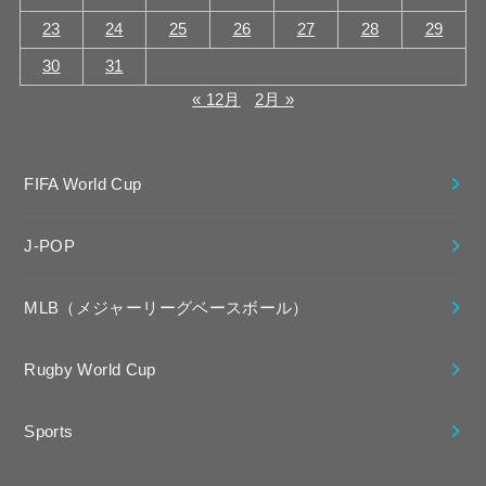
23
24
25
26
27
28
29
30
31
« 12月
2月 »
FIFA World Cup
J-POP
MLB（メジャーリーグベースボール）
Rugby World Cup
Sports