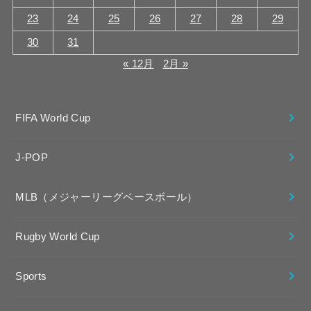
23
24
25
26
27
28
29
30
31
« 12月
2月 »
FIFA World Cup
J-POP
MLB（メジャーリーグベースボール）
Rugby World Cup
Sports