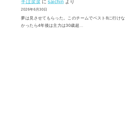
手は涙涙
に
saichin
より
2026年6月30日
夢は見させてもらった。このチームでベスト8に行けな
かったら4年後は主力は30歳超…