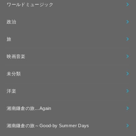
ワールドミュージック
政治
旅
映画音楽
未分類
洋楽
湘南鎌倉の旅…Again
湘南鎌倉の旅～Good-by Summer Days