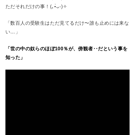
ただそれだけの事！(⁠｡⁠•̀⁠ᴗ⁠-⁠)⁠✧
「数百人の受験生はただ見てるだけ〜誰も止めには来な
い…」
「世の中の奴らのほぼ100％が、傍観者‥だという事を
知った」