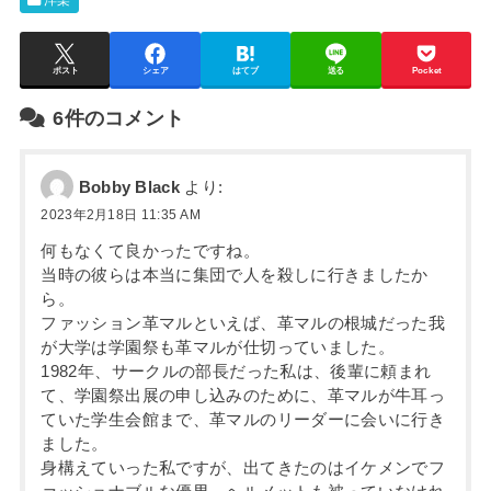
ポスト
シェア
はてブ
送る
Pocket
6件のコメント
Bobby Black
より:
2023年2月18日 11:35 AM
何もなくて良かったですね。
当時の彼らは本当に集団で人を殺しに行きましたか
ら。
ファッション革マルといえば、革マルの根城だった我
が大学は学園祭も革マルが仕切っていました。
1982年、サークルの部長だった私は、後輩に頼まれ
て、学園祭出展の申し込みのために、革マルが牛耳っ
ていた学生会館まで、革マルのリーダーに会いに行き
ました。
身構えていった私ですが、出てきたのはイケメンでフ