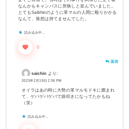
なんかもキャンパスに所狭しと並んでいました。
とてもSaibhinのように革マルの人間に殴りかかる
なんて、発想は持てませんでした。
読み込み中…
0
返信
saichin
より:
2023年2月19日 2:56 PM
オイラはあの時に大勢の革マルモドキに囲まれ
て、ゲバゲバゲバで袋叩きになってたかもね
（笑）
読み込み中…