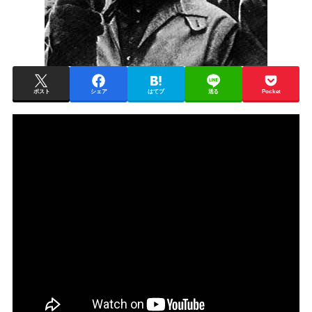
ポスト
シェア
はてブ
送る
Pocket