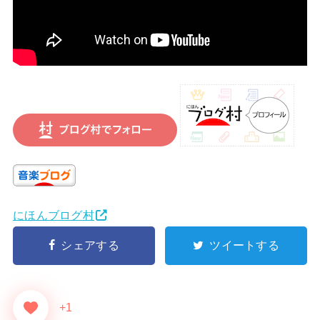
にほんブログ村
シェアする
ツイートする
+1