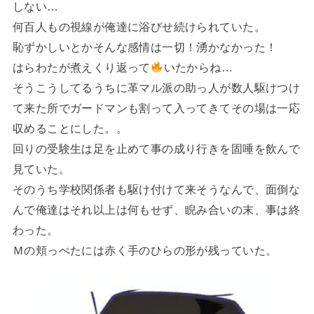
しない…
何百人もの視線が俺達に浴びせ続けられていた。
恥ずかしいとかそんな感情は一切！湧かなかった！
はらわたが煮えくり返って
いたからね…
そうこうしてるうちに革マル派の助っ人が数人駆けつけ
て来た所でガードマンも割って入ってきてその場は一応
収めることにした。。
回りの受験生は足を止めて事の成り行きを固唾を飲んで
見ていた。
そのうち学校関係者も駆け付けて来そうなんで、面倒な
んで俺達はそれ以上は何もせず、睨み合いの末、事は終
わった。
Ｍの頬っぺたには赤く手のひらの形が残っていた。