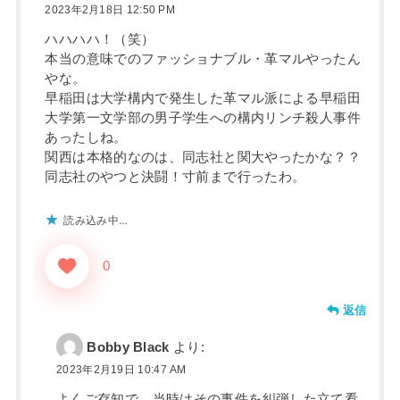
2023年2月18日 12:50 PM
ハハハハ！（笑）
本当の意味でのファッショナブル・革マルやったん
やな。
早稲田は大学構内で発生した革マル派による早稲田
大学第一文学部の男子学生への構内リンチ殺人事件
あったしね。
関西は本格的なのは、同志社と関大やったかな？？
同志社のやつと決闘！寸前まで行ったわ。
読み込み中…
0
返信
Bobby Black
より:
2023年2月19日 10:47 AM
よくご存知で。当時はその事件を糾弾した立て看