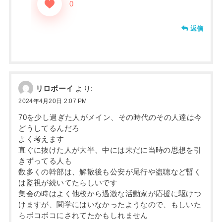
0
返信
リロボーイ
より:
2024年4月20日 2:07 PM
70を少し過ぎた人がメイン、その時代のその人達は今
どうしてるんだろ
よく考えます
直ぐに抜けた人が大半、中には未だに当時の思想を引
きずってる人も
数多くの幹部は、解散後も公安が尾行や盗聴など暫く
は監視が続いてたらしいです
集会の時はよく他校から過激な活動家が応援に駆けつ
けますが、関学にはいなかったようなので、もしいた
らボコボコにされてたかもしれません