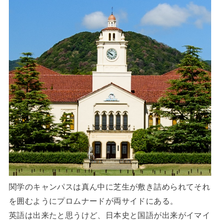
関学のキャンパスは真ん中に芝生が敷き詰められてそれ
を囲むようにプロムナードが両サイドにある。
英語は出来たと思うけど、日本史と国語が出来がイマイ