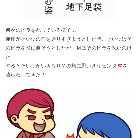
何かのビラを配っている様子…
俺達がそいつの前を通りすぎようとした時、そいつはそ
のビラをＭに渡そうとしたが、Ｍはそのビラを払いのけ
た。
するとそいつがいきなりＭの頬に思いきりビンタ
を
喰らわしてきた！