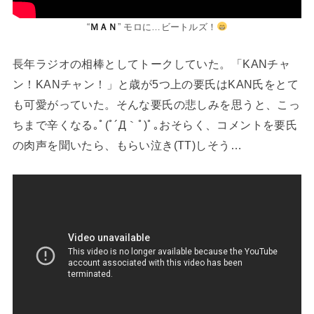
“
ＭＡＮ
” モロに…ビートルズ！
長年ラジオの相棒としてトークしていた。「KANチャ
ン！KANチャン！」と歳が5つ上の要氏はKAN氏をとて
も可愛がっていた。そんな要氏の悲しみを思うと、こっ
ちまで辛くなる｡ﾟ(ﾟ´Д｀ﾟ)ﾟ｡おそらく、コメントを要氏
の肉声を聞いたら、もらい泣き(TT)しそう…