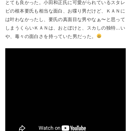
とても良かった。小田和正氏に可愛がられているスタレ
ビの根本要氏も相当な面白、お喋り男だけど、ＫＡＮに
は叶わなかったし、要氏の真面目な男やなぁ〜と思って
しまうくらいＫＡＮは、おとぼけと、スカしの独特…い
や、毒々の面白さを持っていた男だった。