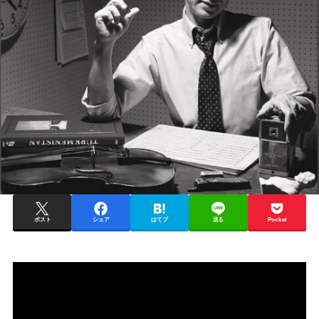
ポスト
シェア
はてブ
送る
Pocket