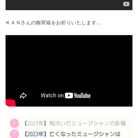
ＫＡＮさんの御冥福をお祈りいたします…