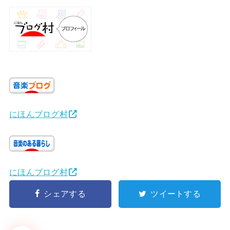
にほんブログ村
にほんブログ村
シェアする
ツイートする