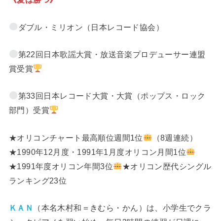
ダブル・ミリオン（日本レコード協会）
第22回日本歌謡大賞・放送音楽プロデューサー連盟
賞受賞
第33回日本レコード大賞・大賞（ポップス・ロック
部門）受賞
★オリコンチャート最高順位週間1位
（8週連続）
★1990年12月度・1991年1月度オリコン月間1位
★1991年度オリコン年間3位
★オリコン歴代シングル
ランキング23位
ＫＡＮ
（本名木村和＝きむら・かん）は、小学生でクラ