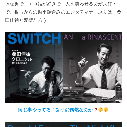
きな男で、エロ話が好きで、人を笑わせるのが大好き
で、根っからの助平話含みのエンタティナーぶりは、桑
田佳祐と双璧だろう。
同じ事やってる！(⁠≧⁠▽⁠≦⁠)偶然なのか