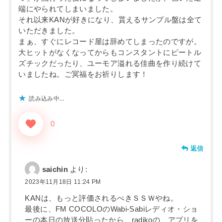
端にやられてしまいました。
それ以来KANが好きになり、貰えるサンプル盤は全て
いただきました。
まぁ、すぐにレコード屋は辞めてしまったのですが。
大ヒットがなくなってからもコンスタントにビートル
ズチックだったり、ユーモア溢れる佳曲を作り続けて
いましたね。ご冥福をお祈りします！
読み込み中…
0
返信
saichin
より:
2023年11月18日 11:24 PM
KANは、もっと評価されるべきＳＳＷやね。
最後に、FM COCOLOのWabi-Sabiレディオ・ショ
ーの本日の放送分貼ったから、radikoの、アプリを