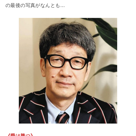
の最後の写真がなんとも…
《愛は勝つ》