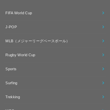
FIFA World Cup
J-POP
MLB（メジャーリーグベースボール）
Rugby World Cup
Sports
Surfing
Trekking