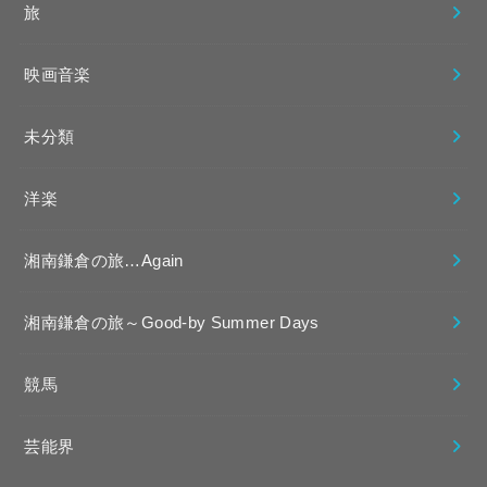
旅
映画音楽
未分類
洋楽
湘南鎌倉の旅…Again
湘南鎌倉の旅～Good-by Summer Days
競馬
芸能界