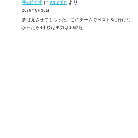
手は涙涙
に
saichin
より
2026年6月30日
夢は見させてもらった。このチームでベスト8に行けな
かったら4年後は主力は30歳超…