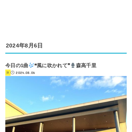
2024年8月6日
今日の1曲
❝風に吹かれて❞
森高千里
2024.08.06
旅