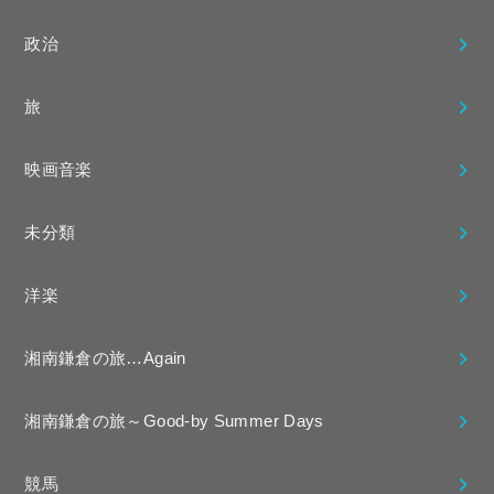
政治
旅
映画音楽
未分類
洋楽
湘南鎌倉の旅…Again
湘南鎌倉の旅～Good-by Summer Days
競馬