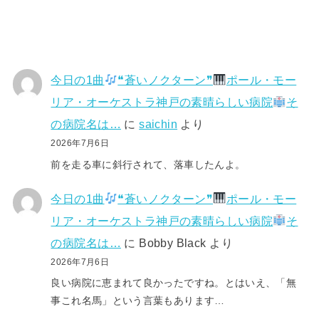
今日の1曲
❝蒼いノクターン❞
ポール・モー
リア・オーケストラ神戸の素晴らしい病院
そ
の病院名は…
に
saichin
より
2026年7月6日
前を走る車に斜行されて、落車したんよ。
今日の1曲
❝蒼いノクターン❞
ポール・モー
リア・オーケストラ神戸の素晴らしい病院
そ
の病院名は…
に
Bobby Black
より
2026年7月6日
良い病院に恵まれて良かったですね。とはいえ、「無
事これ名馬」という言葉もあります…