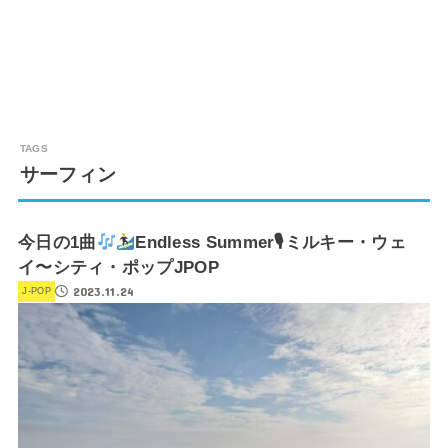
サーフィン
今日の1曲
Endless Summer🎙ミルキー・ウェ
イ〜シティ・ポップJPOP
2023.11.24
J-POP