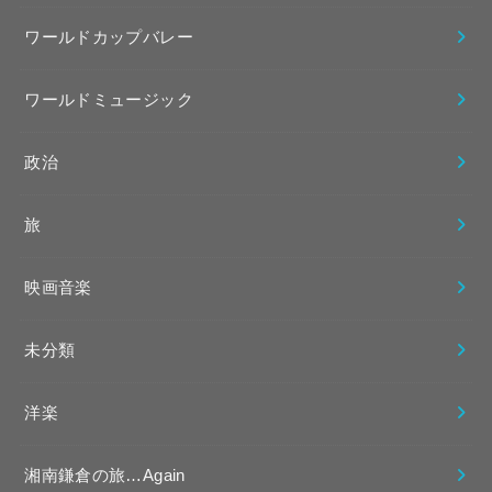
ワールドカップバレー
ワールドミュージック
政治
旅
映画音楽
未分類
洋楽
湘南鎌倉の旅…Again