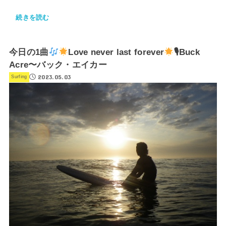
続きを読む
今日の1曲
Love never last forever
🎙Buck
Acre〜バック・エイカー
2023.05.03
Surfing