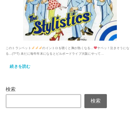
このトランペット
のイントロを聴くと胸が熱くなる…
ヤベッ！泣きそうにな
る…(T^T) 未だに毎年年末になるとピルボードライブ大阪にやって...
続きを読む
検索
検索