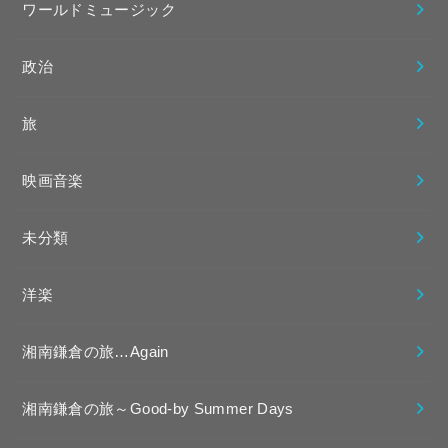
ワールドミュージック
政治
旅
映画音楽
未分類
洋楽
湘南鎌倉の旅…Again
湘南鎌倉の旅～Good-by Summer Days