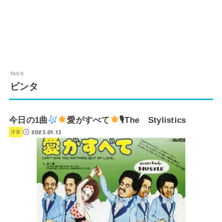
ビンタ
今日の1曲
愛がすべて
🎙The Stylistics
2023.01.13
洋楽