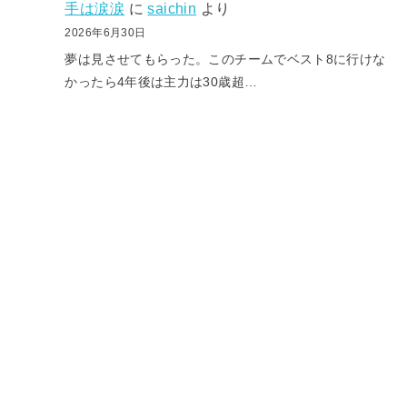
手は涙涙
に
saichin
より
2026年6月30日
夢は見させてもらった。このチームでベスト8に行けな
かったら4年後は主力は30歳超…