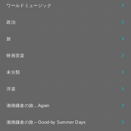
ワールドミュージック
政治
旅
映画音楽
未分類
洋楽
湘南鎌倉の旅…Again
湘南鎌倉の旅～Good-by Summer Days