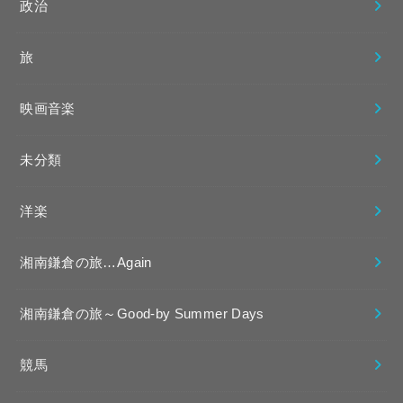
政治
旅
映画音楽
未分類
洋楽
湘南鎌倉の旅…Again
湘南鎌倉の旅～Good-by Summer Days
競馬