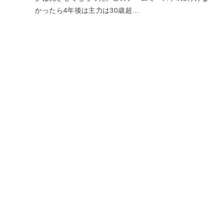
かったら4年後は主力は30歳超…