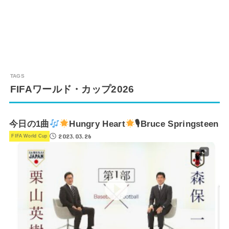
FIFAワールド・カップ2026
今日の1曲
Hungry Heart
🎙Bruce Springsteen
2023.03.26
FIFA World Cup