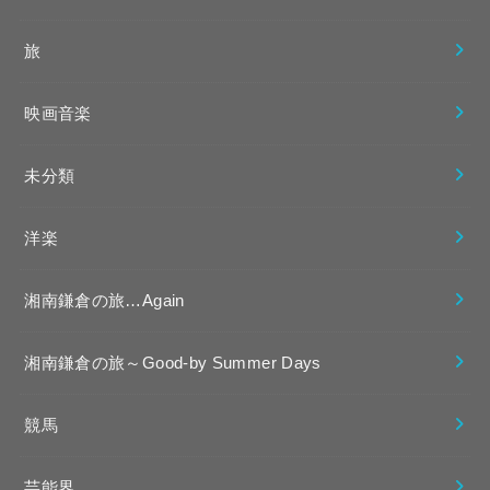
旅
映画音楽
未分類
洋楽
湘南鎌倉の旅…Again
湘南鎌倉の旅～Good-by Summer Days
競馬
芸能界