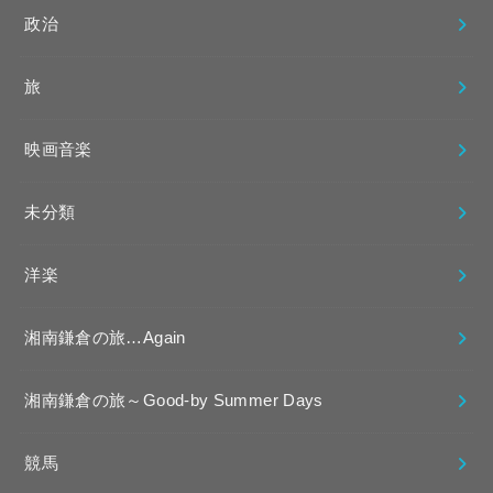
政治
旅
映画音楽
未分類
洋楽
湘南鎌倉の旅…Again
湘南鎌倉の旅～Good-by Summer Days
競馬