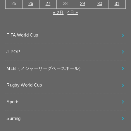
25
26
27
28
29
30
31
« 2月
4月 »
FIFA World Cup
J-POP
MLB（メジャーリーグベースボール）
Rugby World Cup
Sports
Surfing