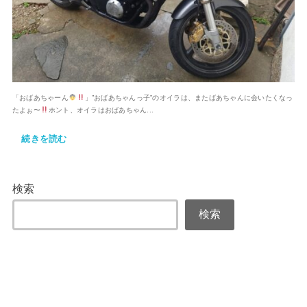
「おばあちゃーん
」”おばあちゃんっ子”のオイラは、またばあちゃんに会いたくなっ
たよぉ〜
ホント、オイラはおばあちゃん...
続きを読む
検索
検索