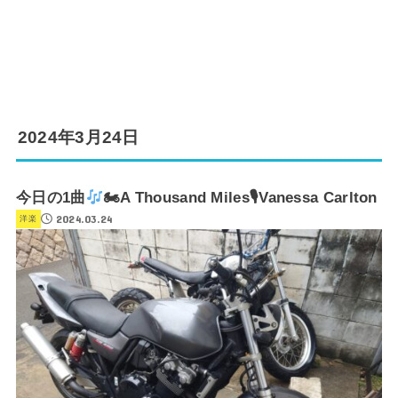
2024年3月24日
今日の1曲
🏍A Thousand Miles🎙Vanessa Carlton
2024.03.24
洋楽