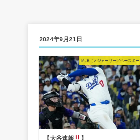
2024年9月21日
MLB（メジャーリーグベースボー
【大谷速報
】