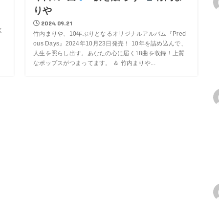
りや
ン
2024.09.21
く
竹内まりや、10年ぶりとなるオリジナルアルバム『Preci
ous Days』2024年10月23日発売！ 10年を詰め込んで、
人生を照らし出す。あなたの心に届く18曲を収録！上質
なポップスがつまってます。 ＆ 竹内まりや...