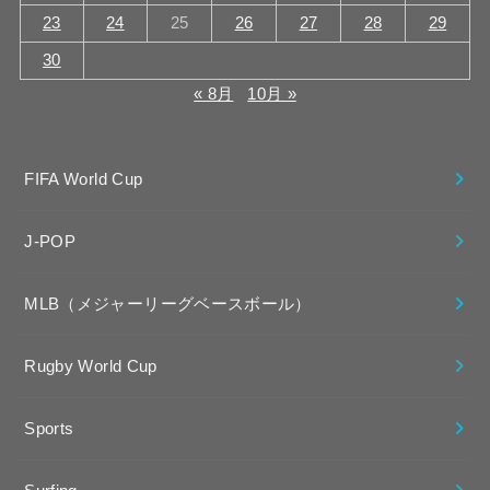
23
24
25
26
27
28
29
30
« 8月
10月 »
FIFA World Cup
J-POP
MLB（メジャーリーグベースボール）
Rugby World Cup
Sports