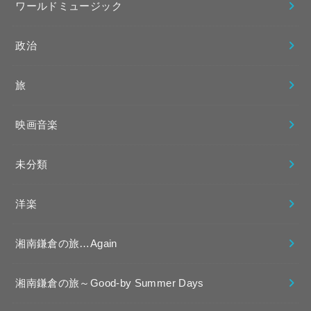
ワールドミュージック
政治
旅
映画音楽
未分類
洋楽
湘南鎌倉の旅…Again
湘南鎌倉の旅～Good-by Summer Days