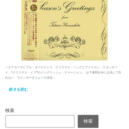
一人アカペラにフル・オーケストラ。クリスマス・ソングにアメリカン・スタンダー
ド。❝クリスマス・イブ❞のイングリッシュ・ヴァージョン。 山下達郎以外には決して作
れない、ウインタータイム
の決定...
続きを読む
検索
検索