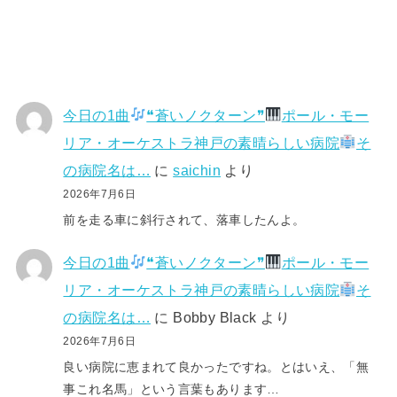
今日の1曲
❝蒼いノクターン❞
ポール・モー
リア・オーケストラ神戸の素晴らしい病院
そ
の病院名は…
に
saichin
より
2026年7月6日
前を走る車に斜行されて、落車したんよ。
今日の1曲
❝蒼いノクターン❞
ポール・モー
リア・オーケストラ神戸の素晴らしい病院
そ
の病院名は…
に
Bobby Black
より
2026年7月6日
良い病院に恵まれて良かったですね。とはいえ、「無
事これ名馬」という言葉もあります…