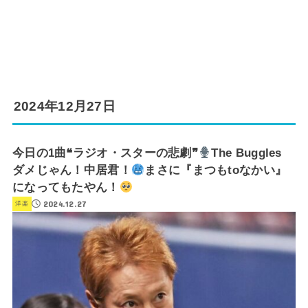
2024年12月27日
今日の1曲❝ラジオ・スターの悲劇❞
The Buggles
ダメじゃん！中居君！
まさに『まつもtoなかい』
になってもたやん！
2024.12.27
洋楽