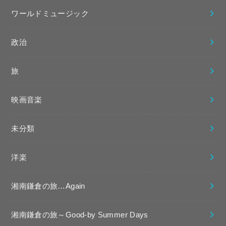
ワールドミュージック
政治
旅
映画音楽
未分類
洋楽
湘南鎌倉の旅…Again
湘南鎌倉の旅～Good-by Summer Days