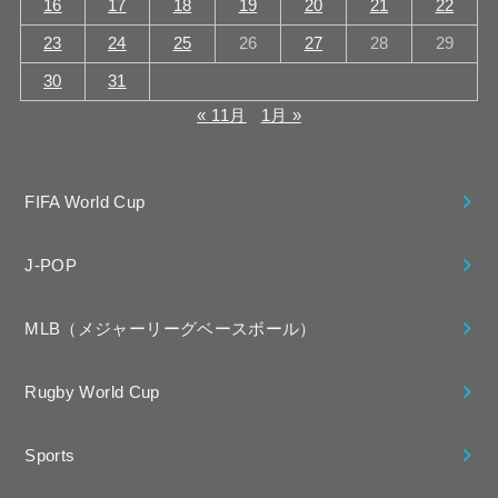
16
17
18
19
20
21
22
23
24
25
26
27
28
29
30
31
« 11月
1月 »
FIFA World Cup
J-POP
MLB（メジャーリーグベースボール）
Rugby World Cup
Sports