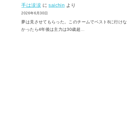
手は涙涙
に
saichin
より
2026年6月30日
夢は見させてもらった。このチームでベスト8に行けな
かったら4年後は主力は30歳超…