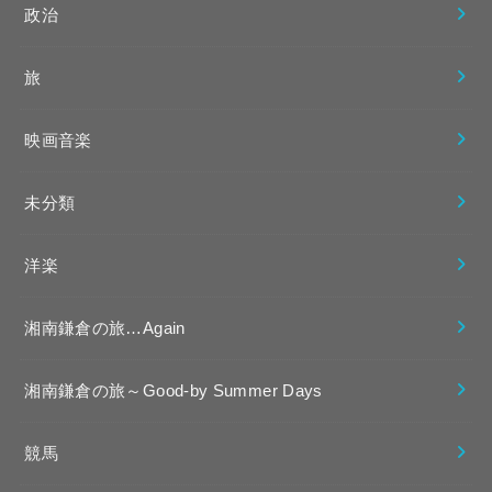
政治
旅
映画音楽
未分類
洋楽
湘南鎌倉の旅…Again
湘南鎌倉の旅～Good-by Summer Days
競馬