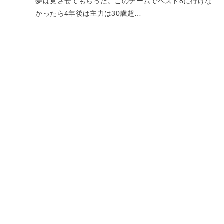
夢は見させてもらった。このチームでベスト8に行けな
かったら4年後は主力は30歳超…