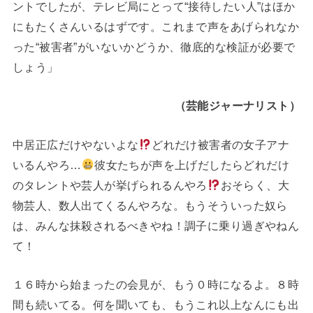
ントでしたが、テレビ局にとって“接待したい人”はほか
にもたくさんいるはずです。これまで声をあげられなか
った“被害者”がいないかどうか、徹底的な検証が必要で
しょう」
（芸能ジャーナリスト）
中居正広だけやないよな
どれだけ被害者の女子アナ
いるんやろ…
彼女たちが声を上げだしたらどれだけ
のタレントや芸人が挙げられるんやろ
おそらく、大
物芸人、数人出てくるんやろな。もうそういった奴ら
は、みんな抹殺されるべきやね！調子に乗り過ぎやねん
て！
１６時から始まったの会見が、もう０時になるよ。８時
間も続いてる。何を聞いても、もうこれ以上なんにも出