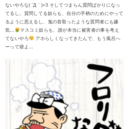
ないやろな( ´Д｀)=3 そしてつまらん質問ばかりになっ
てるし。質問してる奴らも、自分の手柄のためにやって
るように思えるし、鬼の首取ったような質問者にも嫌
気…
マスコミ奴らも、誰が本当に被害者の事を考え
てないやろ
アホらしくなってきたんで、もう風呂へ
ーって寝よ…