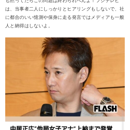
も黙ってたらこの問題は終わられへんよ！フジテレビ
は、当事者二人にしっかりとヒアリングもしないで、社
に都合のいい憶測や保身に走る発言ではメディアも一般
人と納得はしないよ。