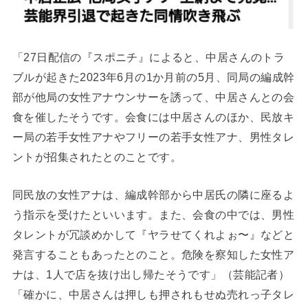
「27日配信の『スポニチ』によると、中居さんのトラ
ブルが起きた2023年6月の1か月前の5月、同局の編成幹
部が他局の女性アナウンサーを誘って、中居さんとの会
食を催したそうです。会食には中居さんのほか、民放キ
ー局の若手女性アナやフリーの若手女性アナ、男性タレ
ントが招集されたとのことです。
同民放の女性アナは、編成幹部から中居氏の隣に座るよ
う指示を受けたといいます。また、会食の中では、男性
タレントが冗談めかして『ヤラせてくれよぉ〜』などと
発言することもあったとのこと。危険を察知した女性ア
ナは、1人で店を抜け出し帰たそうです」（芸能記者）
「確かに、中居さんは押しも押されもせぬ売れっ子タレ