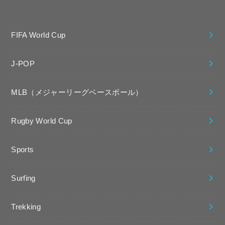
FIFA World Cup
J-POP
MLB（メジャーリーグベースボール）
Rugby World Cup
Sports
Surfing
Trekking