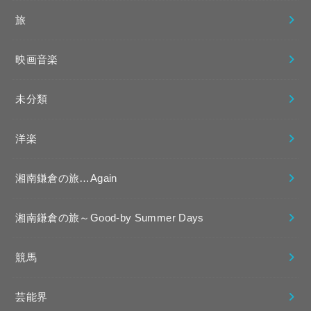
旅
映画音楽
未分類
洋楽
湘南鎌倉の旅…Again
湘南鎌倉の旅～Good-by Summer Days
競馬
芸能界