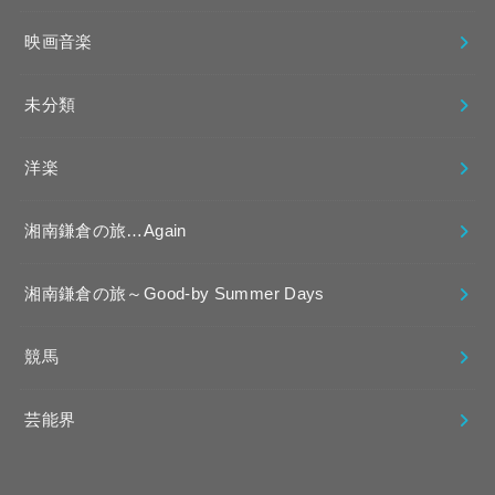
映画音楽
未分類
洋楽
湘南鎌倉の旅…Again
湘南鎌倉の旅～Good-by Summer Days
競馬
芸能界