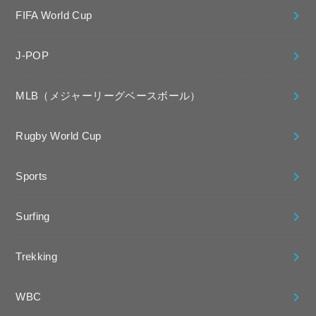
FIFA World Cup
J-POP
MLB（メジャーリーグベースボール）
Rugby World Cup
Sports
Surfing
Trekking
WBC