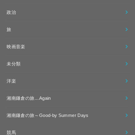
政治
旅
映画音楽
未分類
洋楽
湘南鎌倉の旅…Again
湘南鎌倉の旅～Good-by Summer Days
競馬