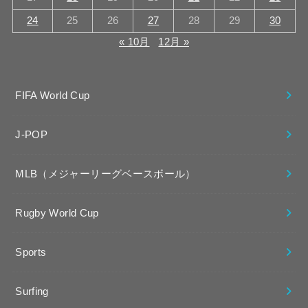
24
25
26
27
28
29
30
« 10月
12月 »
FIFA World Cup
J-POP
MLB（メジャーリーグベースボール）
Rugby World Cup
Sports
Surfing