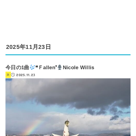
2025年11月23日
今日の1曲
❝Ｆallen❜
Nicole Willis
2025.11.23
旅