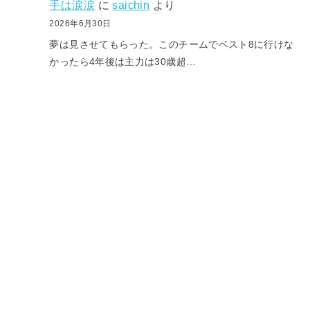
手は涙涙
に
saichin
より
2026年6月30日
夢は見させてもらった。このチームでベスト8に行けな
かったら4年後は主力は30歳超…