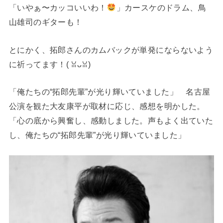
「いやぁ〜カッコいいわ！
」カースケのドラム、鳥
山雄司のギターも！
とにかく、拓郎さんのカムバックが単発にならないよう
に祈ってます！(⁠ ⁠ꈍ⁠ᴗ⁠ꈍ⁠)
「俺たちの“拓郎先輩”が光り輝いていました」 名古屋
公演を観た大友康平が取材に応じ、感想を明かした。
「心の底から興奮し、感動しました。声もよく出ていた
し、俺たちの“拓郎先輩”が光り輝いていました」