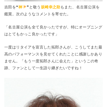
吉田を❝
神
❞と敬う
坂崎幸之助
もまた、名古屋公演を
鑑賞。次のようなコメントを寄せた。
「名古屋公演も全て良かったですが、特にオープニング
はとてもかっこ良かったです」
一度はリタイアを宣言した拓郎さんが、こうしてまた最
高のパフォーマンスを見せてくれたことに感謝しかあり
ません。「もう一度拓郎さんに会えた」というこの奇
跡、ファンとして一生語り継ぎたいですね！