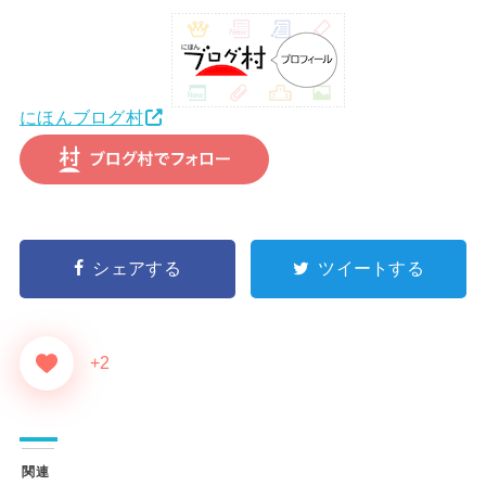
にほんブログ村
シェアする
ツイートする
+2
関連