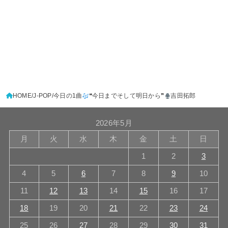
HOME
J-POP
今日の1曲
❝今日までそして明日から❞
吉田拓郎
2026年5月
月
火
水
木
金
土
日
1
2
3
4
5
6
7
8
9
10
11
12
13
14
15
16
17
18
19
20
21
22
23
24
25
26
27
28
29
30
31