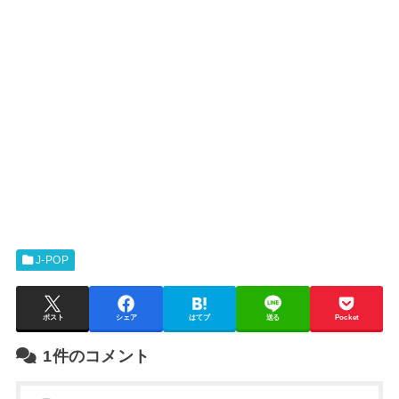
J-POP
ポスト
シェア
はてブ
送る
Pocket
1件のコメント