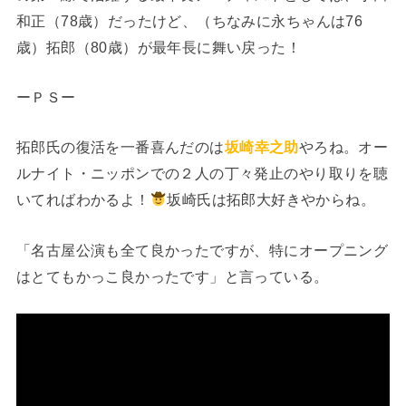
和正（78歳）だったけど、（ちなみに永ちゃんは76
歳）拓郎（80歳）が最年長に舞い戻った！
ーＰＳー
拓郎氏の復活を一番喜んだのは
坂崎幸之助
やろね。オー
ルナイト・ニッポンでの２人の丁々発止のやり取りを聴
いてればわかるよ！
坂崎氏は拓郎大好きやからね。
「名古屋公演も全て良かったですが、特にオープニング
はとてもかっこ良かったです」と言っている。