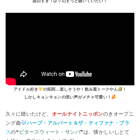
面白すぎ！(⁠≧⁠▽⁠≦⁠)ずっと聴いていたい！
アイドル好き
の拓郎…楽しそうや！飲み屋トークやん
！
しかしキョンキョンの笑い声がメチャ可愛い！
久々に聴いたけど、
オールナイトニッポン
のきオープニ
ング曲
ハーブ・アルパート＆ザ・ティファナ・ブラ
ス
の❝
ビタースウィート・サンバ
❞は、懐かしいしとて