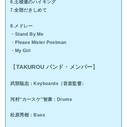
6.王様達のハイキング
7.全部だきしめて
8.メドレー
・Stand By Me
・Please Mister Postman
・My Girl
【
TAKUROU バンド・
メンバー
】
武部聡志：Keyboards（音楽監督
）
河村“カースケ”智康：Drums
松原秀樹：Bass