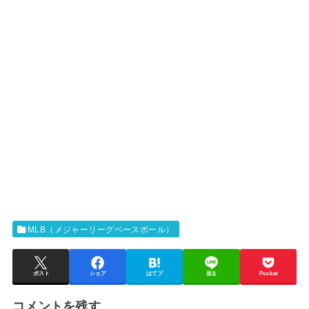
MLB（メジャーリーグベースボール）
ポスト
シェア
はてブ
送る
Pocket
コメントを残す