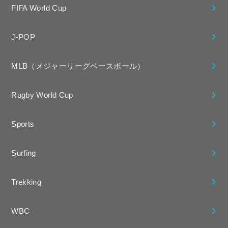
FIFA World Cup
J-POP
MLB（メジャーリーグベースボール）
Rugby World Cup
Sports
Surfing
Trekking
WBC