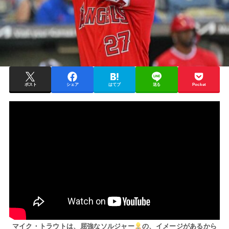
ポスト
シェア
はてブ
送る
Pocket
マイク・トラウトは、屈強なソルジャー
の、イメージがあるから