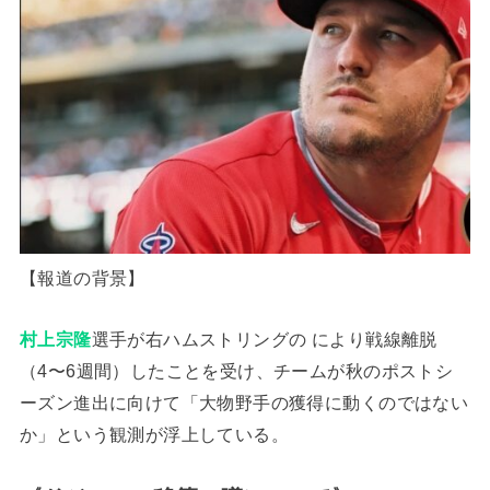
【報道の背景】
村上宗隆
選手が右ハムストリングの により戦線離脱
（4〜6週間）したことを受け、チームが秋のポストシ
ーズン進出に向けて「大物野手の獲得に動くのではない
か」という観測が浮上している。