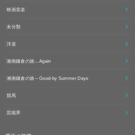
映画音楽
未分類
洋楽
湘南鎌倉の旅…Again
湘南鎌倉の旅～Good-by Summer Days
競馬
芸能界