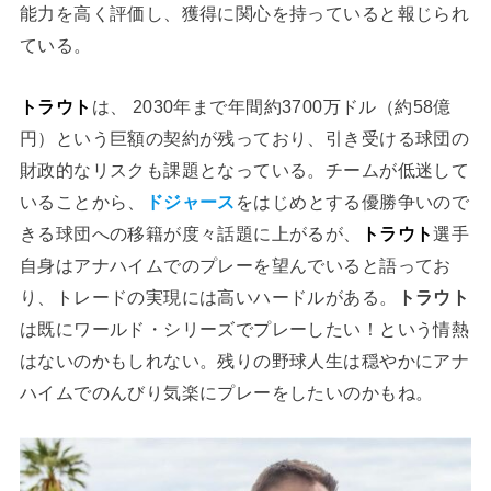
能力を高く評価し、獲得に関心を持っていると報じられ
ている。
トラウト
は、 2030年まで年間約3700万ドル（約58億
円）という巨額の契約が残っており、引き受ける球団の
財政的なリスクも課題となっている。チームが低迷して
いることから、
ドジャース
をはじめとする優勝争いので
きる球団への移籍が度々話題に上がるが、
トラウト
選手
自身はアナハイムでのプレーを望んでいると語ってお
り、トレードの実現には高いハードルがある。
トラウト
は既にワールド・シリーズでプレーしたい！という情熱
はないのかもしれない。残りの野球人生は穏やかにアナ
ハイムでのんびり気楽にプレーをしたいのかもね。