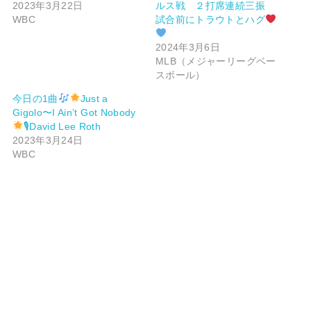
2023年3月22日
ルス戦 ２打席連続三振
WBC
試合前にトラウトとハグ
2024年3月6日
MLB（メジャーリーグベー
スボール）
今日の1曲
Just a
Gigolo〜I Ain’t Got Nobody
🎙David Lee Roth
2023年3月24日
WBC