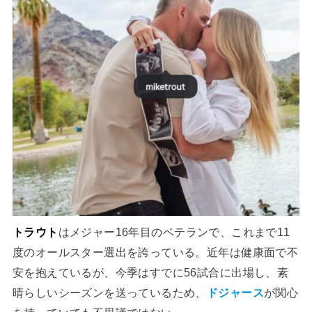
トラウト
はメジャー16年目のベテランで、これまで11
度のオールスター選出を誇っている。近年は健康面で不
安を抱えているが、今季はすでに56試合に出場し、素
晴らしいシーズンを送っているため、
ドジャース
が関心