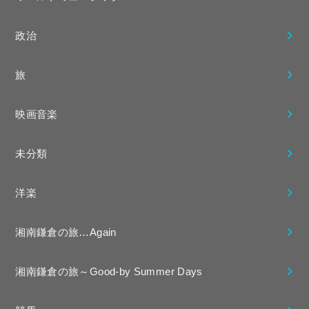
政治
旅
映画音楽
未分類
洋楽
湘南鎌倉の旅…Again
湘南鎌倉の旅～Good-by Summer Days