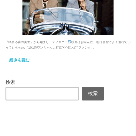
『眠れる森の美女』から始まり、ディズニー
映画はおかんに、朝日会館によく連れてい
ってもらった。“101匹ワンちゃん大行進”や”ダンボ““ファンタ...
続きを読む
検索
検索