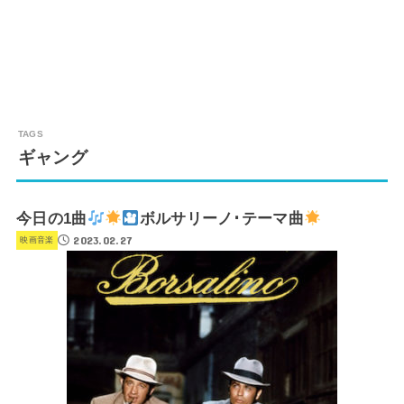
ギャング
今日の1曲
ボルサリーノ･テーマ曲
2023.02.27
映画音楽