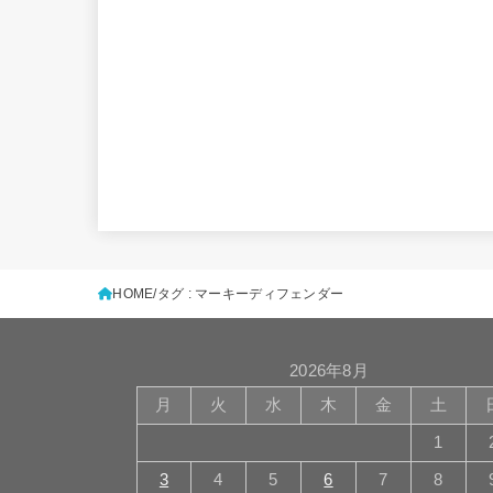
HOME
タグ : マーキーディフェンダー
2026年8月
月
火
水
木
金
土
1
3
4
5
6
7
8