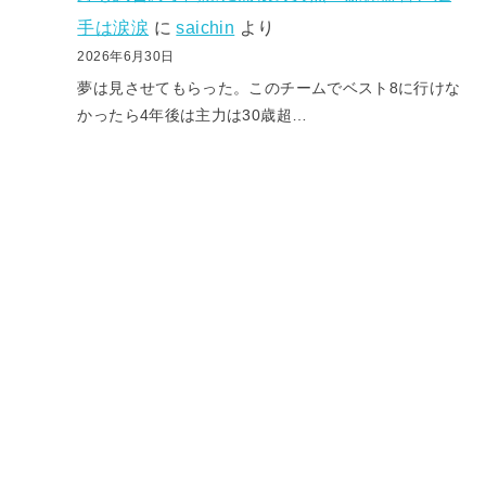
手は涙涙
に
saichin
より
2026年6月30日
夢は見させてもらった。このチームでベスト8に行けな
かったら4年後は主力は30歳超…