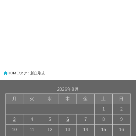
HOME
タグ : 新庄剛志
2026年8月
月
火
水
木
金
土
日
1
2
3
4
5
6
7
8
9
10
11
12
13
14
15
16