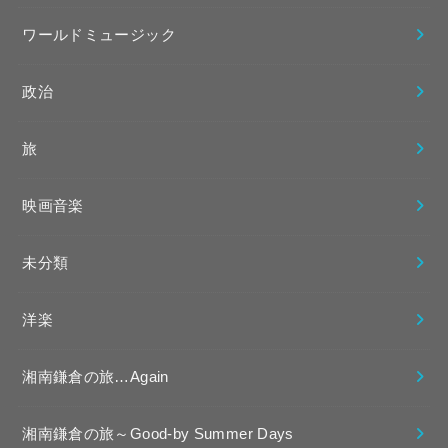
ワールドミュージック
政治
旅
映画音楽
未分類
洋楽
湘南鎌倉の旅…Again
湘南鎌倉の旅～Good-by Summer Days