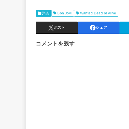
洋楽
Bon Jovi
Wanted Dead or Alive
ポスト
シェア
コメントを残す