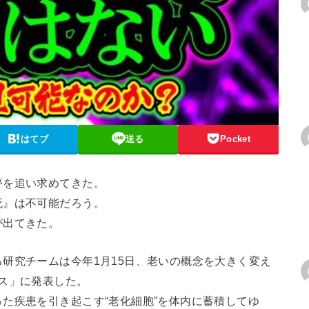
はてブ
送る
Pocket
夢を追い求めてきた。
死』は不可能だろう。
が出てきた。
研究チームは今年1月15日、老いの概念を大きく変え
ス」に発表した。
た疾患を引き起こす“老化細胞”を体内に蓄積してゆ