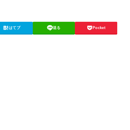
はてブ
送る
Pocket