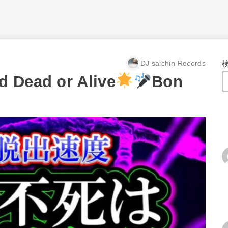
DJ saichin Records
d Dead or Alive
Bon