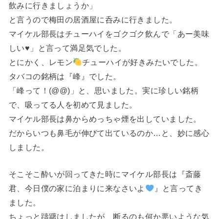
飲みに行きましょうか」
と言うので梅田の居酒屋に呑みに行きました。
マイケル部長はチューハイをゴクゴク飲んで「あー美味
しい♥️」と言って満足気でした。
とにかく、レモン
チューハイが好きみたいでした。
タバコの銘柄は『峰』でした。
「峰って！(@@)」と、思いました。実に珍しい銘柄
で、吸ってる人を初めて見ました。
マイケル部長は鼻からめっちゃ煙を出していました。
だからいつも鼻毛が伸びて出ているのか…と、妙に感心
しました。
そこそこ酔いが回ってきた時にマイケル部長は『斎藤
君、今日僕の家に泊まりに来なさいよ
』と言ってき
ました。
ちょっと躊躇はしましたが、断るのも何か悪いような気