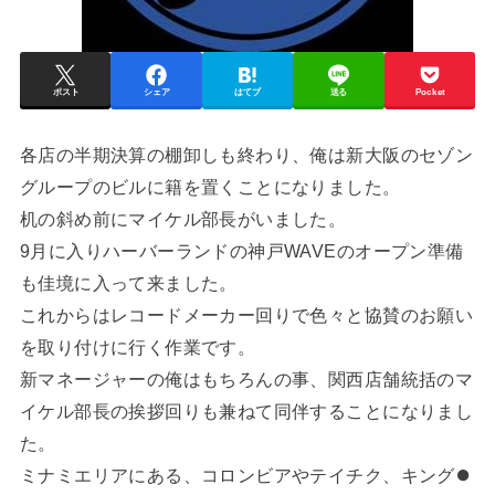
ポスト
シェア
はてブ
送る
Pocket
各店の半期決算の棚卸しも終わり、俺は新大阪のセゾン
グループのビルに籍を置くことになりました。
机の斜め前にマイケル部長がいました。
9月に入りハーバーランドの神戸WAVEのオープン準備
も佳境に入って来ました。
これからはレコードメーカー回りで色々と協賛のお願い
を取り付けに行く作業です。
新マネージャーの俺はもちろんの事、関西店舗統括のマ
イケル部長の挨拶回りも兼ねて同伴することになりまし
た。
ミナミエリアにある、コロンビアやテイチク、キング⏺