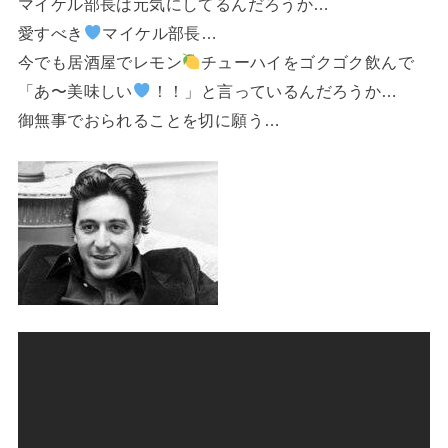
マイケル部長は元気にしてるんだろうか…
愛すべき
マイケル部長…
今でも居酒屋でレモン
チューハイをゴクゴク飲んで
「あ〜美味しい
！！」と言っているんだろうか…
御無事でおられることを切に願う…