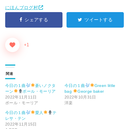
にほんブログ村
シェアする
ツイートする
+1
関連
今日の１曲
蒼いノクタ
今日の１曲
Green little
ーン
ポール・モーリア
bag
George baker
2022年11月11日
2022年10月31日
ポール・モーリア
洋楽
今日の１曲
愛人
テ
レサ・テン
2022年11月15日