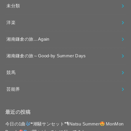
未分類
洋楽
湘南鎌倉の旅…Again
湘南鎌倉の旅～Good-by Summer Days
競馬
芸能界
最近の投稿
今日の1曲
❝潮騒サンセット❞🎙Natsu Summer
MonMon