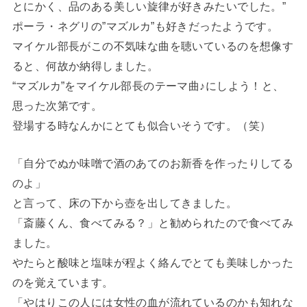
とにかく、品のある美しい旋律が好きみたいでした。”
ポーラ・ネグリの”マズルカ”も好きだったようです。
マイケル部長がこの不気味な曲を聴いているのを想像す
ると、何故か納得しました。
“マズルカ”をマイケル部長のテーマ曲♪にしよう！と、
思った次第です。
登場する時なんかにとても似合いそうです。（笑）
「自分でぬか味噌で酒のあてのお新香を作ったりしてる
のよ」
と言って、床の下から壺を出してきました。
「斎藤くん、食べてみる？」と勧められたので食べてみ
ました。
やたらと酸味と塩味が程よく絡んでとても美味しかった
のを覚えています。
「やはりこの人には女性の血が流れているのかも知れな