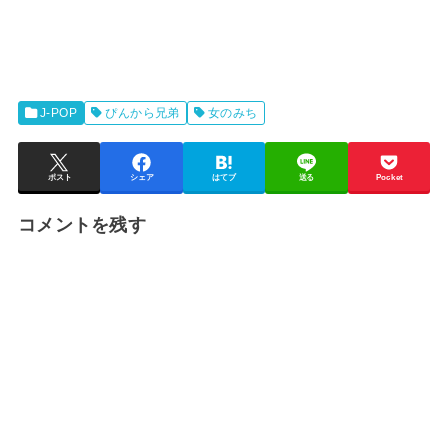
J-POP
ぴんから兄弟
女のみち
ポスト
シェア
はてブ
送る
Pocket
コメントを残す