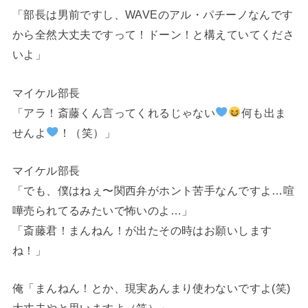
「部長は男前ですし、WAVEのアル・パチーノなんです
から全然大丈夫ですって！ドーン！と構えていてくださ
いよ」
マイケル部長
「アラ！斎藤くん言ってくれるじゃない
何も出ま
せんよ
！（笑）」
マイケル部長
「でも、僕はねぇ〜関西弁がホント苦手なんですよ…喧
嘩売られてるみたいで怖いのよ…」
「斎藤君！まんねん！が出たその時はお願いします
ね！」
俺「まんねん！とか、現実あんまり使わないですよ(笑)