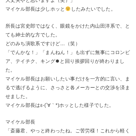
大丈夫やと思いますよ（笑）」
マイケル部長は少しホッと
したみたいでした。
所長は宮史郎ではなく、眼鏡をかけた内山田洋系で、と
ても紳士的な方でした。
どのみち演歌系ですけど…（笑）
「でんかな！」「まんねん！」も出ずに無事にコロンビ
ア、テイチク、キング⏺と回り挨拶回りが終わりまし
た。
マイケル部長はお願いしたい事だけを一方的に言い、ま
るで逃げるように、さっさと各メーカーとの交渉を済ま
せました。
マイケル部長はε-(´∀｀*)ホッとした様子でした。
マイケル部長
「斎藤君、やっと終わったね。ご苦労様！これから軽く