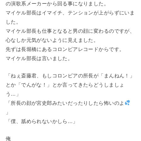
の演歌系メーカーから回る事になりました。
マイケル部長はイマイチ、テンションが上がらずにいま
した。
マイケル部長も仕事となると男の顔に変わるのですが、
心なしか元気がないように見えました。
先ずは長堀橋にあるコロンビアレコードからです。
マイケル部長は言いました。
「ねぇ斎藤君、もしコロンビアの所長が「まんねん！」
とか「でんがな！」とか言ってきたらどうしましょ
う…」
「所長の顔が宮史郎みたいだったりしたら怖いのよ
」
「僕、舐められないかしら…」
俺