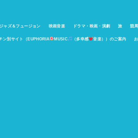
ジャズ＆フュージョン
映画音楽
ドラマ・映画・演劇
旅
競
イチン別サイト（EUPHORIA
MUSIC
（多幸感
音楽））のご案内