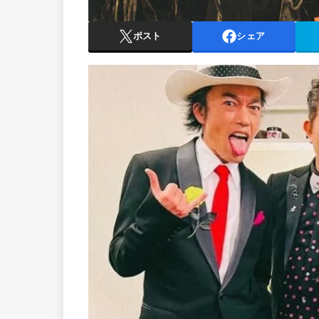
ポスト
シェア