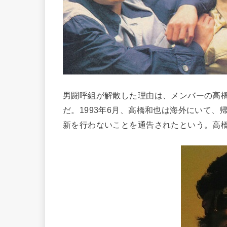
男闘呼組が解散した理由は、メンバーの高
だ。1993年6月、高橋和也は海外にいて
新を行わないことを通告されたという。高