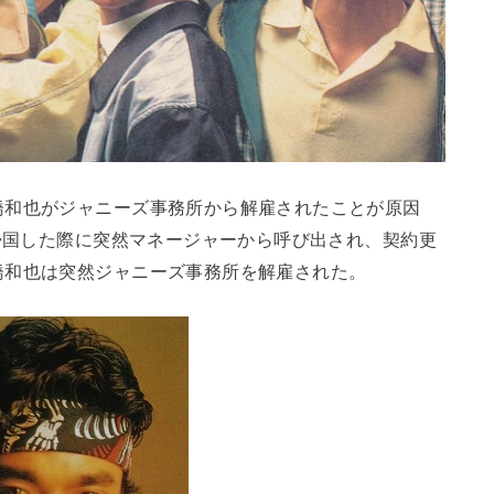
橋和也がジャニーズ事務所から解雇されたことが原因
、帰国した際に突然マネージャーから呼び出され、契約更
橋和也は突然ジャニーズ事務所を解雇された。