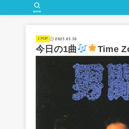
SEARCH
2023.03.30
J-POP
今日の1曲
Time Z