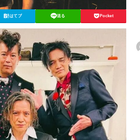
はてブ
送る
Pocket