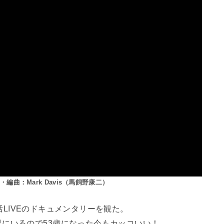
編曲：Mark Davis（馬飼野康二）
活LIVEのドキュメンタリーを観た。
にいるので53歳になった今もカッコいい！