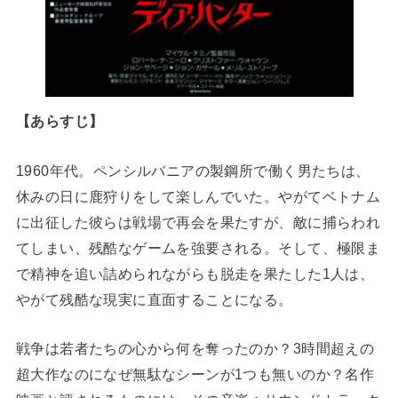
【あらすじ】
1960年代。ペンシルバニアの製鋼所で働く男たちは、
休みの日に鹿狩りをして楽しんでいた。やがてベトナム
に出征した彼らは戦場で再会を果たすが、敵に捕らわれ
てしまい、残酷なゲームを強要される。そして、極限ま
で精神を追い詰められながらも脱走を果たした1人は、
やがて残酷な現実に直面することになる。
戦争は若者たちの心から何を奪ったのか？3時間超えの
超大作なのになぜ無駄なシーンが1つも無いのか？名作