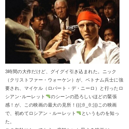
3時間の大作だけど、グイグイ引き込まれた。ニック
（クリストファー・ウォーケン）が、ベトナム兵士に強
要され、マイケル（ロバート・デ・ニーロ）と行ったロ
シアン･ルーレット
のシーンの恐ろしいほどの緊張
感！が、この映画の最大の見所！(⁠(⁠(⁠;⁠ꏿ⁠_⁠ꏿ⁠;⁠)⁠)⁠)この映画
で、初めてロシアン・ルーレット
というものを知っ
た。