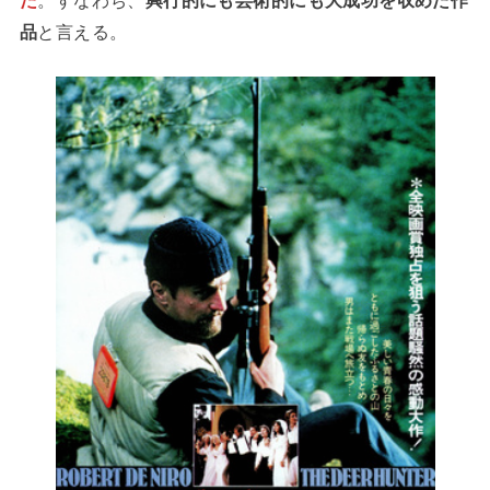
品
と言える。