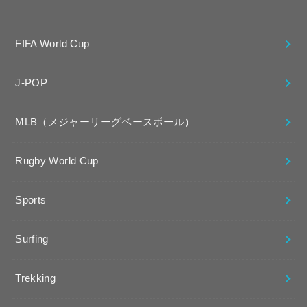
FIFA World Cup
J-POP
MLB（メジャーリーグベースボール）
Rugby World Cup
Sports
Surfing
Trekking