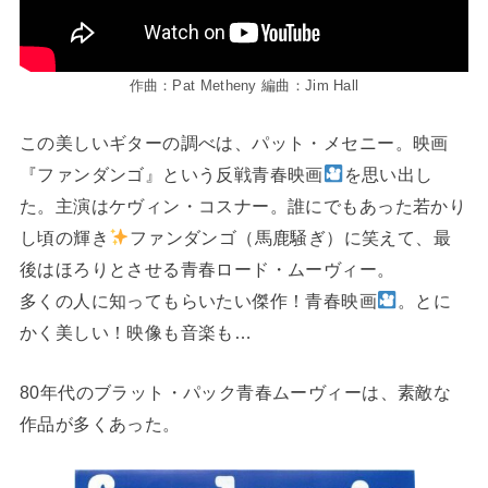
作曲：Pat Metheny 編曲：Jim Hall
この美しいギターの調べは、パット・メセニー。映画
『ファンダンゴ』という反戦青春映画
を思い出し
た。主演はケヴィン・コスナー。誰にでもあった若かり
し頃の輝き
ファンダンゴ（馬鹿騒ぎ）に笑えて、最
後はほろりとさせる青春ロード・ムーヴィー。
多くの人に知ってもらいたい傑作！青春映画
。とに
かく美しい！映像も音楽も…
80年代のブラット・パック青春ムーヴィーは、素敵な
作品が多くあった。