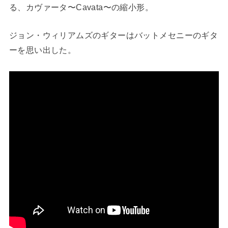
る、カヴァータ〜Cavata〜の縮小形。
ジョン・ウィリアムズのギターはバットメセニーのギタ
ーを思い出した。