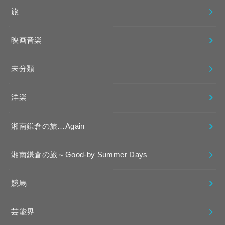
旅
映画音楽
未分類
洋楽
湘南鎌倉の旅…Again
湘南鎌倉の旅～Good-by Summer Days
競馬
芸能界