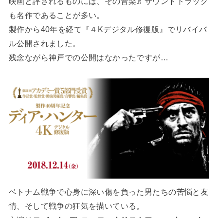
映画と評されるものには、その音楽♬サウンドトラック
も名作であることが多い。
製作から40年を経て『４Kデジタル修復版』でリバイバ
ル公開されました。
残念ながら神戸での公開はなかったですが…
ベトナム戦争で心身に深い傷を負った男たちの苦悩と友
情、そして戦争の狂気を描いている。