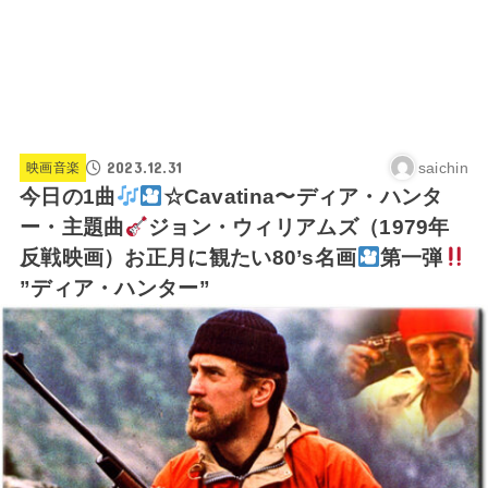
2023.12.31
saichin
映画音楽
今日の1曲
☆Cavatina〜ディア・ハンタ
ー・主題曲
ジョン・ウィリアムズ（1979年
反戦映画）お正月に観たい80’s名画
第一弾
”ディア・ハンター”