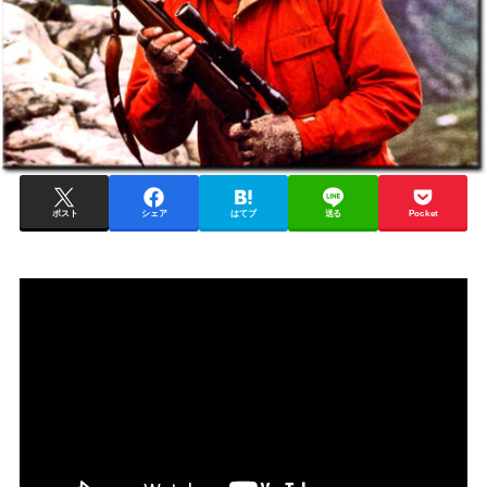
ポスト
シェア
はてブ
送る
Pocket