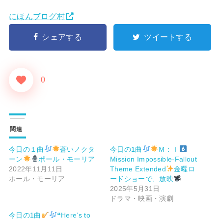
にほんブログ村
シェアする
ツイートする
0
関連
今日の１曲
蒼いノクタ
今日の1曲
Ｍ：Ｉ
ーン
ポール・モーリア
Mission Impossible-Fallout
2022年11月11日
Theme Extended
金曜ロ
ポール・モーリア
ードショーで、放映
2025年5月31日
ドラマ・映画・演劇
今日の1曲
❝Here’s to