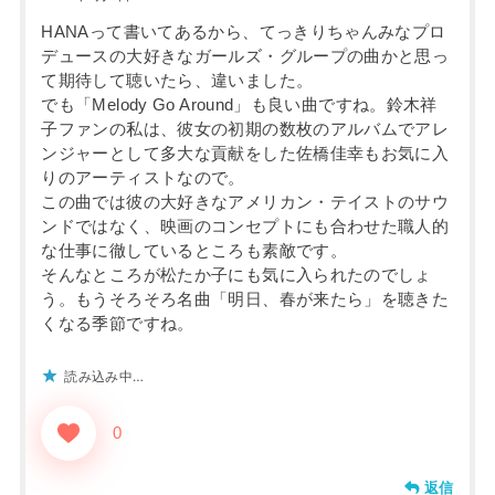
HANAって書いてあるから、てっきりちゃんみなプロ
デュースの大好きなガールズ・グループの曲かと思っ
て期待して聴いたら、違いました。
でも「Melody Go Around」も良い曲ですね。鈴木祥
子ファンの私は、彼女の初期の数枚のアルバムでアレ
ンジャーとして多大な貢献をした佐橋佳幸もお気に入
りのアーティストなので。
この曲では彼の大好きなアメリカン・テイストのサウ
ンドではなく、映画のコンセプトにも合わせた職人的
な仕事に徹しているところも素敵です。
そんなところが松たか子にも気に入られたのでしょ
う。もうそろそろ名曲「明日、春が来たら」を聴きた
くなる季節ですね。
読み込み中…
0
返信