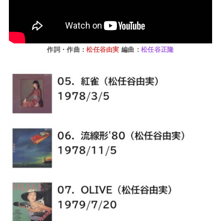
作詞・作曲：
松任谷由実
編曲：
松任谷正隆