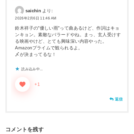
saichin
より:
2026年2月6日 11:46 AM
鈴木祥子の”優しい雨”って曲あるけど、作詞はキョ
ンキョン。素敵なバラードやね。まっ、玄人受けす
る映画やけど、とても興味深い内容やった。
Amazonプライムで観られるよ。
〆が決まってるな！
読み込み中…
+1
返信
コメントを残す