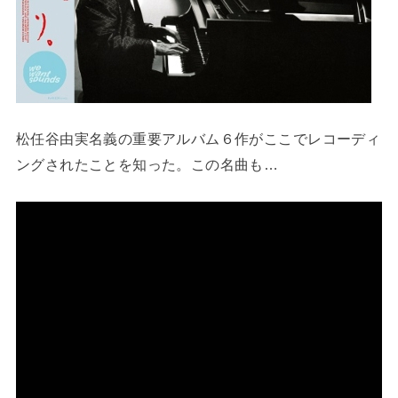
松任谷由実名義の重要アルバム６作がここでレコーディ
ングされたことを知った。この名曲も…