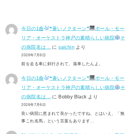
今日の1曲
❝蒼いノクターン❞
ポール・モー
リア・オーケストラ神戸の素晴らしい病院
そ
の病院名は…
に
saichin
より
2026年7月6日
前を走る車に斜行されて、落車したんよ。
今日の1曲
❝蒼いノクターン❞
ポール・モー
リア・オーケストラ神戸の素晴らしい病院
そ
の病院名は…
に
Bobby Black
より
2026年7月6日
良い病院に恵まれて良かったですね。とはいえ、「無
事これ名馬」という言葉もあります…