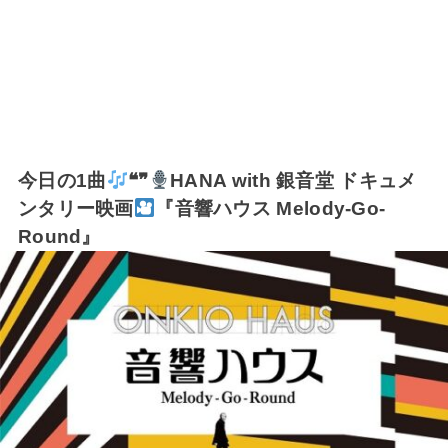
今日の1曲
❝❞
HANA with 銀音堂 ドキュメ
ンタリー映画
『音響ハウス Melody-Go-
Round』