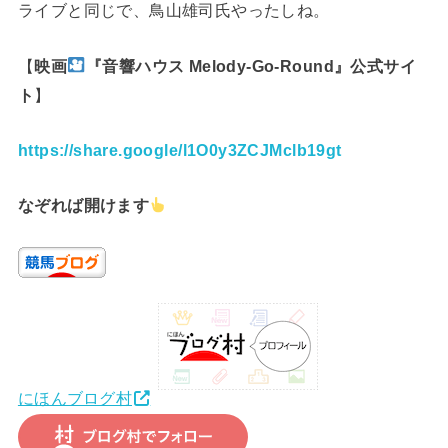
ライブと同じで、鳥山雄司氏やったしね。
【
映画
『音響ハウス Melody-Go-Round』公式サイ
ト
】
https://share.google/l1O0y3ZCJMclb19gt
なぞれば開けます
にほんブログ村