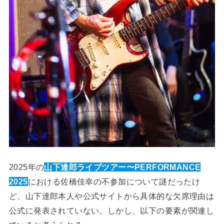
2025年の
山下達郎ライブツアー〜PERFORMANCE
2025
における佐橋佳幸の不参加について謎だったけ
ど、山下達郎本人や公式サイトから具体的な欠席理由は
公式に発表されていない。しかし、以下の要素が関連し