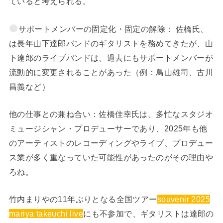
ていると考えられる。
サポートメンバーの固定化・固定の解除： 佐橋氏、
は長年山下達郎バンドのギタリストを務めてきたが、山
下達郎のライブバンドは、過去にもサポートメンバーが
流動的に変更されることがあった（例：鳥山雄司、古川
昌義など）
他の仕事との兼ね合い：佐橋佳幸氏は、多忙なスタジオ
ミュージシャン・プロデューサーであり、2025年も他
のアーティストのレコーディングやライブ、プロデュー
ス業が多く重なっていた可能性があったのがその理由や
ろね。
竹内まりやの11年ぶりとなる全国ツアー
souvenir 2025
mariya takeuchi live
にも不参加で、ギタリストは達郎の