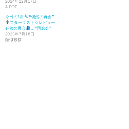
2024年12月17日
J-POP
今日の1曲
❝偶然の再会❞
スターダスト☆レビュー
必然の再会
…❝同窓会❞
2026年7月18日
類似投稿