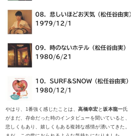
やはり、1番強く感じたことは、
高橋幸宏
と
坂本龍一
氏
がまだ、存命だった時のインタビューを聞いていると、
悲しくもあり、嬉しくもある複雑な感情が湧いてきた。
まだ、この世におられるような気持ちになりました。