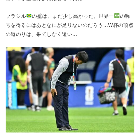
ブラジル
の壁は、まだ少し高かった。世界一
の称
号を得るにはあとなにが足りないのだろう…W杯の頂点
の道のりは、果てしなく遠い…