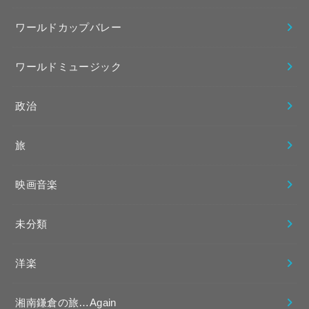
ワールドカップバレー
ワールドミュージック
政治
旅
映画音楽
未分類
洋楽
湘南鎌倉の旅…Again