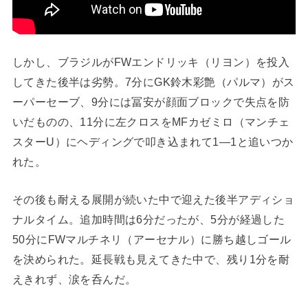
しかし、ブラジルがFWエンドリッキ（リヨン）を投入
してきた後半は劣勢。7分にGK鈴木彩艶（パルマ）がス
ーパーセーブ、9分には冨安が顔面ブロックで失点を防
いだものの、11分に左クロスをMFカゼミロ（マンチェ
スターU）にヘディングで叩き込まれて1―1と追いつか
れた。
その後も耐える展開が続いた中で迎えた後半アディショ
ナルタイム。追加時間は6分だったが、5分が経過した
50分にFWマルチネリ（アーセナル）に勝ち越しゴール
を決められた。延長戦も見えてきた中で、残り1分を耐
えきれず、涙を呑んだ。