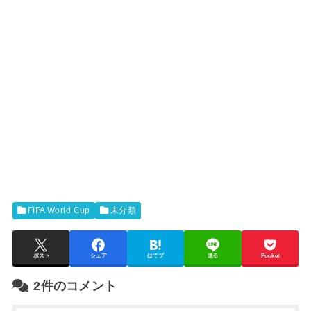
FIFA World Cup
未分類
ポスト
シェア
はてブ
送る
Pocket
2件のコメント