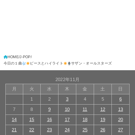
HOME
J-POP
今日の１曲
ピースとハイライト
サザン・オールスターズ
2022年11月
月
火
水
木
金
土
日
1
2
3
4
5
6
7
8
9
10
11
12
13
14
15
16
17
18
19
20
21
22
23
24
25
26
27