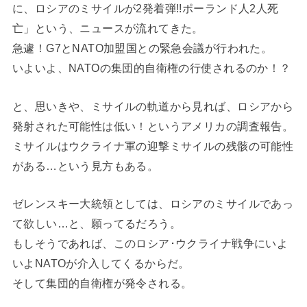
に、ロシアのミサイルが2発着弾!!ポーランド人2人死
亡」という、ニュースが流れてきた。
急遽！G7とNATO加盟国との緊急会議が行われた。
いよいよ、NATOの集団的自衛権の行使されるのか！？
と、思いきや、ミサイルの軌道から見れば、ロシアから
発射された可能性は低い！というアメリカの調査報告。
ミサイルはウクライナ軍の迎撃ミサイルの残骸の可能性
がある…という見方もある。
ゼレンスキー大統領としては、ロシアのミサイルであっ
て欲しい…と、願ってるだろう。
もしそうであれば、このロシア･ウクライナ戦争にいよ
いよNATOが介入してくるからだ。
そして集団的自衛権が発令される。