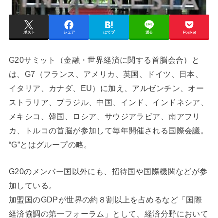
ポスト
シェア
はてブ
送る
Pocket
G20サミット（金融・世界経済に関する首脳会合）と
は、G7（フランス、アメリカ、英国、ドイツ、日本、
イタリア、カナダ、EU）に加え、アルゼンチン、オー
ストラリア、ブラジル、中国、インド、インドネシア、
メキシコ、韓国、ロシア、サウジアラビア、南アフリ
カ、トルコの首脳が参加して毎年開催される国際会議。
“G”とはグループの略。
G20のメンバー国以外にも、招待国や国際機関などが参
加している。
加盟国のGDPが世界の約８割以上を占めるなど「国際
経済協調の第一フォーラム」として、経済分野において