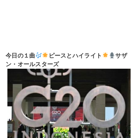
今日の１曲
ピースとハイライト
サザ
ン・オールスターズ