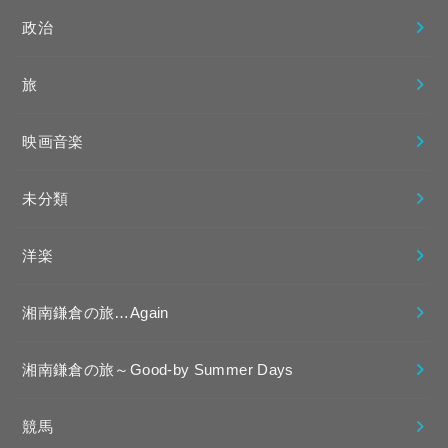
政治
旅
映画音楽
未分類
洋楽
湘南鎌倉の旅…Again
湘南鎌倉の旅～Good-by Summer Days
競馬