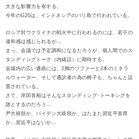
大きな影響力を有する。
今年のG20は、インドネシアのバリ島で行われている。
ロシア対ウクライナの戦火中に行われるのには、若干の
違和感は感じられるが…
まっ、会議では予定調和になるだろうが、個人間でのス
タンディングトーク（内緒話）に期待する。
会場内の広い通路には、2脚のソファーと2本のミネラ
ルウォーター、そして通訳者の為の椅子も、ちゃんと設
置されている。
さて、岸田首相はそんなスタンディング･トーキングを
誰とするのだろう…
尹大統領か、バイデン大統領か、はたまた習近平首席
か…習近平はないか…