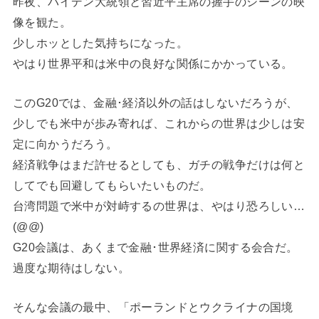
昨夜、バイデン大統領と習近平主席の握手のシーンの映
像を観た。
少しホッとした気持ちになった。
やはり世界平和は米中の良好な関係にかかっている。
このG20では、金融･経済以外の話はしないだろうが、
少しでも米中が歩み寄れば、これからの世界は少しは安
定に向かうだろう。
経済戦争はまだ許せるとしても、ガチの戦争だけは何と
してでも回避してもらいたいものだ。
台湾問題で米中が対峙するの世界は、やはり恐ろしい…
(@@)
G20会議は、あくまで金融･世界経済に関する会合だ。
過度な期待はしない。
そんな会議の最中、「ポーランドとウクライナの国境