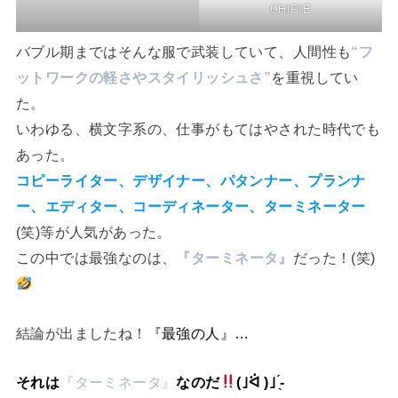
CHIPIE
バブル期まではそんな服で武装していて、人間性も
“フ
ットワークの軽さやスタイリッシュさ”
を重視してい
た。
いわゆる、横文字系の、仕事がもてはやされた時代でも
あった。
コピーライター、デザイナー、パタンナー、プランナ
ー、エディター、コーディネーター、ターミネーター
(笑)等が人気があった。
この中では最強なのは、
『ターミネータ』
だった！(笑)
結論が出ましたね！
『最強の人』…
それは
『ターミネータ』
なのだ
(｣ᐛ )｣ ̖́-