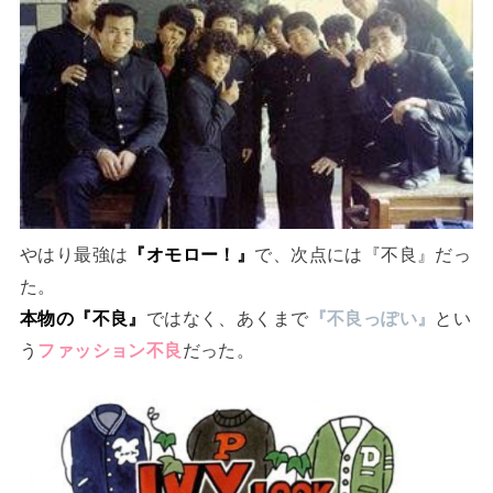
やはり最強は
『オモロー！』
で、次点には『不良』だっ
た。
本物の『不良』
ではなく、あくまで
『不良っぽい』
とい
う
ファッション不良
だった。