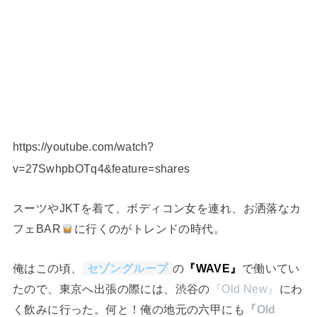
https://youtube.com/watch?
v=27SwhpbOTq4&feature=shares
スーツやJKTを着て、ボディコン女を連れ、お洒落なカ
フェBAR
に行くのがトレンドの時代。
俺はこの頃、
セゾングループ
の
『WAVE』
で働いてい
たので、東京へ出張の際には、渋谷の
『Old New』
にわ
く飲みに行った。何と！俺の地元の六甲にも
『Old