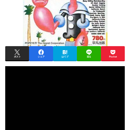
ポスト
シェア
はてブ
送る
Pocket