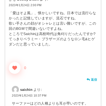
2023年1月24日 2:00 PM
「愛はそよ風」、懐かしいですね。日本では流行らな
かったと記憶していますが、流石ですね。
歌い手さんの顔がオシャレとは言い難いですが、この
回のBGMで間違いないですよね。
ところでSaichinは高校時代は角刈りだったんですか?
てっきりベラミー・ブラザーズのようなロン毛&ヒゲ
ダンだと思っていました。
0
返信
saichin
より:
2023年1月24日 10:37 PM
サーファーはどの人種よりも耳が早いのです。