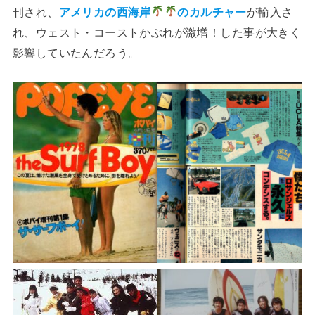
刊され、
アメリカの西海岸
のカルチャー
が輸入さ
れ、ウェスト・コーストかぶれが激増！した事が大きく
影響していたんだろう。