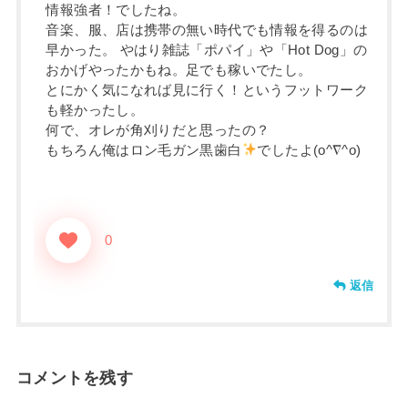
情報強者！でしたね。
音楽、服、店は携帯の無い時代でも情報を得るのは
早かった。 やはり雑誌「ポパイ」や「Hot Dog」の
おかげやったかもね。足でも稼いでたし。
とにかく気になれば見に行く！というフットワーク
も軽かったし。
何で、オレが角刈りだと思ったの？
もちろん俺はロン毛ガン黒歯白
でしたよ(o^∇^o)
0
返信
コメントを残す