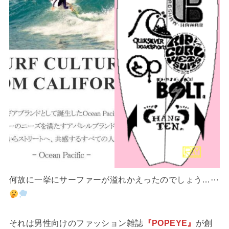
何故に一挙にサーファーが溢れかえったのでしょう…⋯
それは男性向けのファッション雑誌
『POPEYE』
が創