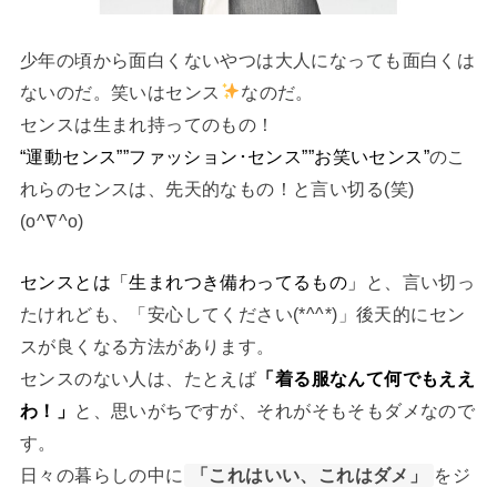
少年の頃から面白くないやつは大人になっても面白くは
ないのだ。笑いはセンス
なのだ。
センスは生まれ持ってのもの！
“運動センス””ファッション･センス””お笑いセンス”
のこ
れらのセンスは、先天的なもの！と言い切る(笑)
(o^∇^o)
センスとは「生まれつき備わってるもの」
と、言い切っ
たけれども、「安心してください(*^^*)」後天的にセン
スが良くなる方法があります。
センスのない人は、たとえば
「着る服なんて何でもええ
わ！」
と、思いがちですが、それがそもそもダメなので
す。
日々の暮らしの中に
「これはいい、これはダメ」
をジ