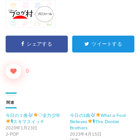
シェアする
ツイートする
0
関連
今日の１曲
♡全力少年
今日の1曲
What a Fool
🎙スキマスイッチ
Believes
🎙The Doobie
2023年1月23日
Brothers
J-POP
2023年4月15日