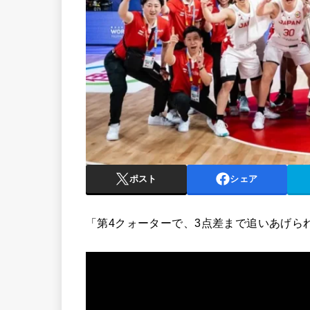
ポスト
シェア
「第4クォーターで、3点差まで追いあげら