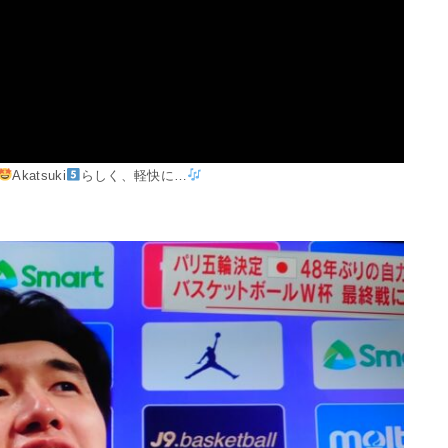
Akatsuki
らしく、軽快に…