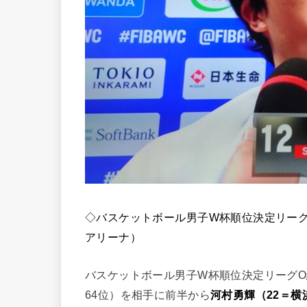
◇バスケットボール男子W杯順位決定リーグO
アリーナ）
バスケットボール男子W杯順位決定リーグO
64位）を相手に前半から
河村勇輝（22＝横