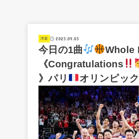
2023.09.03
洋楽
今日の1曲
Whole 
《Congratulations
》パリ
オリンピック