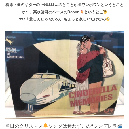
松原正樹のギターのﾄｯﾙﾙﾙﾙﾙ…のとことかポワンボワンというとこと
か〜、高水健司のベースのBooon
というとこ
ｳｳﾝ！悲しんじゃないの、ちょっと寂しいだけなの
当日のクリスマス
ソングは迷わずこの❝シンデレラ