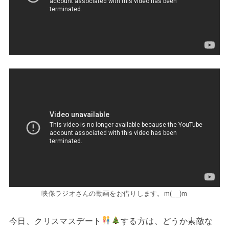
映像ラジオさんの動画をお借りします。m(__)m
今日、クリスマスデート
する方は、どうか素敵な