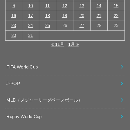
9
10
11
12
13
14
15
16
17
18
19
20
21
22
23
24
25
26
27
28
29
30
31
« 11月
1月 »
FIFA World Cup
J-POP
MLB（メジャーリーグベースボール）
Rugby World Cup