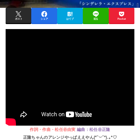
ポスト
シェア
はてブ
送る
Pocket
作詞・作曲・松任谷由実
編曲：松任谷正隆
正隆ちゃんのアレンジやっぱええやん(⁠*⁠˘⁠︶⁠˘⁠*⁠)⁠.⁠｡⁠*⁠♡