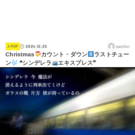
2024.12.25
saichin
J-POP
Christmas
カウント・ダウン
ラストチュー
ン
❝シンデレラ
エキスプレス❞