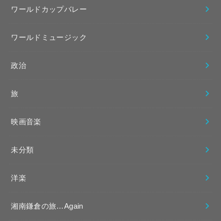
ワールドカップバレー
ワールドミュージック
政治
旅
映画音楽
未分類
洋楽
湘南鎌倉の旅…Again