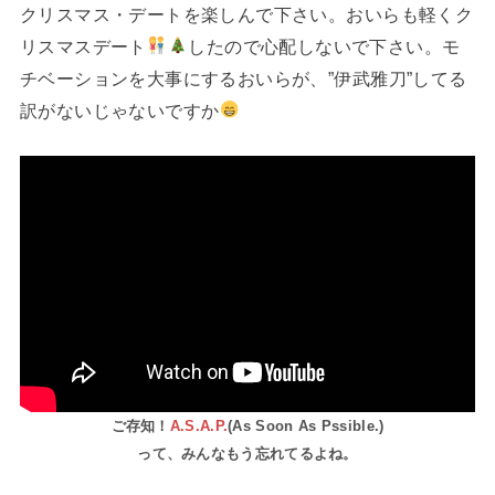
クリスマス・デートを楽しんで下さい。おいらも軽くク
リスマスデート
したので心配しないで下さい。モ
チベーションを大事にするおいらが、”伊武雅刀”してる
訳がないじゃないですか
ご存知！
A.S.A.P.
(As Soon As Pssible.)
って、みんなもう忘れてるよね。