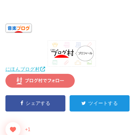
にほんブログ村
シェアする
ツイートする
+1