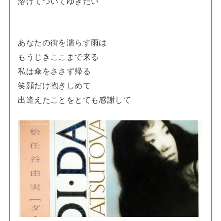
溶けてついてゆきたい
あなたの街を濡らす雨は
もうじきここまで来る
私は傘をささず帰る
笑顔だけ抱きしめて
出逢えたことをとても感謝して