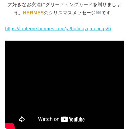
大好きなお友達にグリーティングカードを贈りましょ
う。
HERMES
のクリスマスメッセージ
です。
https://lanterne.hermes.com/ja/holidaygreetings/6