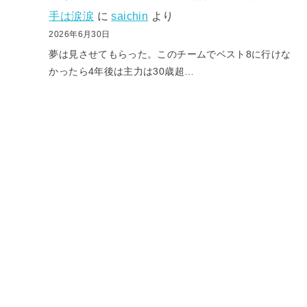
手は涙涙
に
saichin
より
2026年6月30日
夢は見させてもらった。このチームでベスト8に行けな
かったら4年後は主力は30歳超…