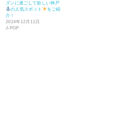
ズンに過ごして欲しい神戸
の人気スポット
をご紹
介！
2024年12月11日
J-POP