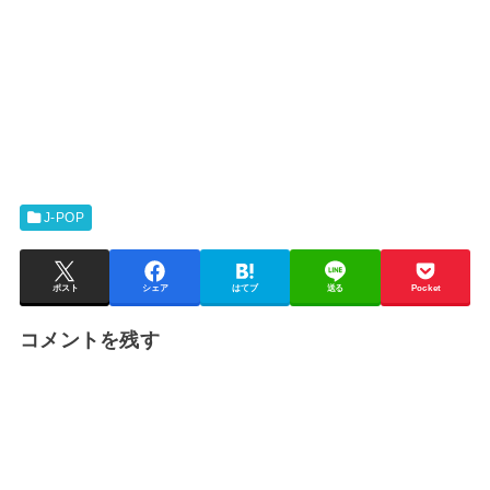
J-POP
ポスト
シェア
はてブ
送る
Pocket
コメントを残す