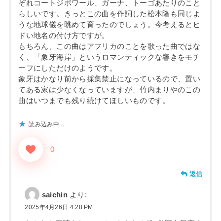
ぞれコートジボワール、ガーナ、トーゴあたりのこと
らしいです。きっとこの曲を作詞した松本隆も同じよ
うな地球儀を眺めて育ったのでしょう。今考えるとヒ
ドい地名の付け方ですが。
もちろん、この曲はアフリカのことを歌った曲ではな
く、「象牙海岸」というロマンティックな響きをモチ
ーフにしただけのようです。
象牙はかなり前から採集禁止になっているので、置い
てある家は少なくなっていますが、竹内まりやのこの
曲はいつまでも残り続けてほしいものです。
読み込み中…
0
返信
saichin
より:
2025年4月26日 4:28 PM