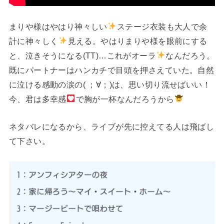
まりや様はやはり神々しい
ステージ衣装も大人で余
計に神々しく
見える。やはりまりや様を眼前にする
と、泣きそうになる(TT)…これがオーラ
なんだろう。
既にパートナーはハンカチで目頭を押さえていた。自然
に泣ける感動の涙の( ；∀；)は、思い切り流せばいい！
今、君は多幸感
で胸が一杯なんだろうから
ネタバレになるから、ライブが先に控えてる人は飛ばし
て下さい。