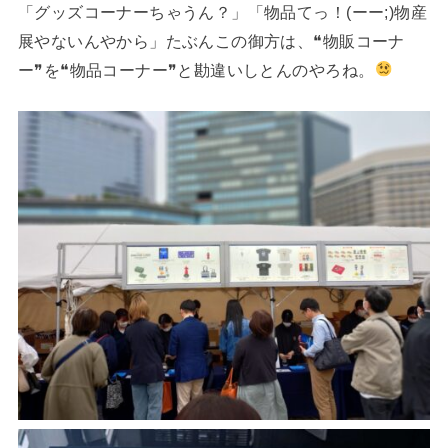
「グッズコーナーちゃうん？」「物品てっ！(ーー;)物産
展やないんやから」たぶんこの御方は、❝物販コーナ
ー❞を❝物品コーナー❞と勘違いしとんのやろね。