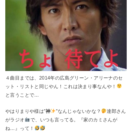
４曲目までは、2014年の広島グリーン・アリーナのセ
ット・リストと同じやん！これは決まり事なんや！
と言うことで…
やはりまりや様は”
神
”なんじゃないかな？
達郎さん
がラジオ
で、いつも言ってる。『家のカミさんが
ね…』って！