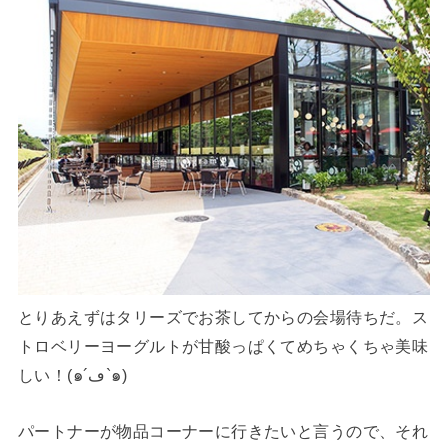
とりあえずはタリーズでお茶してからの会場待ちだ。ス
トロベリーヨーグルトが甘酸っぱくてめちゃくちゃ美味
しい！(๑´ڡ`๑)
パートナーが物品コーナーに行きたいと言うので、それ