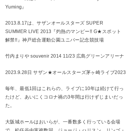
Yuming』
2013.8.17は、サザンオールスターズ SUPER
SUMMER LIVE 2013『灼熱のマンピー!! G★スポット
解禁!!』神戸総合運動公園ユニバー記念競技場
竹内まりや souvenir 2014 11/23 広島グリーンアリーナ
2023.9.28日 サザン★オールスターズ茅ヶ崎ライブ2023
毎年、最低1回はこれらの、ライブに10年は続けて行っ
たけど、あいにくコロナ禍の3年間は行けずじまいだっ
た。
大阪城ホールはおいらが、一番数多く行っている会場
で、松任谷由実複数回、ジョージ・ハリスン、リンゴ・