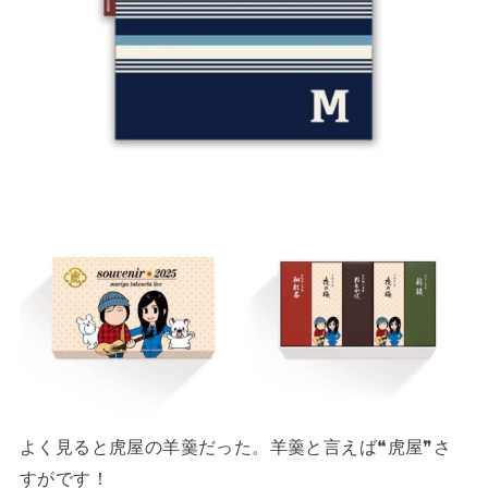
よく見ると虎屋の羊羹だった。羊羹と言えば❝虎屋❞さ
すがです！