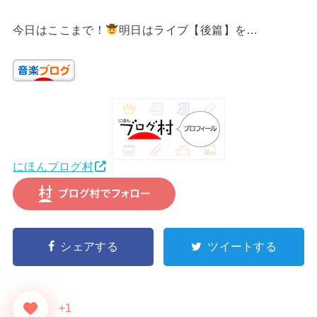
今日はここまで！
明日はライブ【後篇】を…
にほんブログ村
シェアする
ツイートする
+1