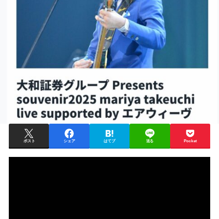
ポスト
シェア
はてブ
送る
Pocket