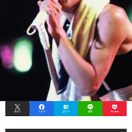
ポスト
シェア
はてブ
送る
Pocket