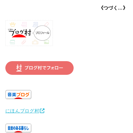
《つづく…》
にほんブログ村