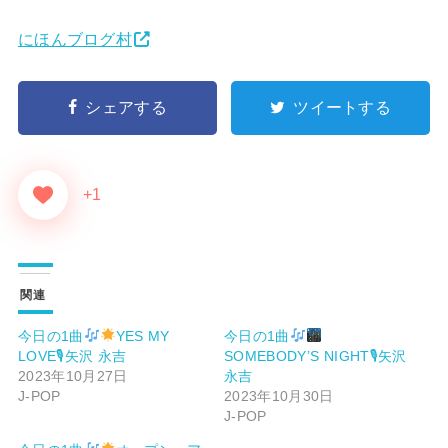
にほんブログ村
シェアする
ツイートする
+1
関連
今日の1曲
YES MY
今日の1曲
LOVE🎙矢沢 永吉
SOMEBODY’S NIGHT🎙矢沢
2023年10月27日
永吉
J-POP
2023年10月30日
J-POP