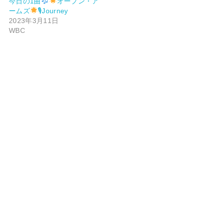
今日の1曲
オープン・ア
ームズ
🎙Journey
2023年3月11日
WBC