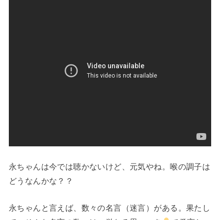
永ちゃんは今では聴かないけど、元気やね。喉の調子は
どうなんかな？？
永ちゃんと言えば、数々の名言（迷言）がある。果たし