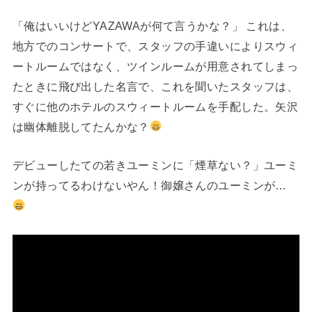
「俺はいいけどYAZAWAが何て言うかな？」 これは、
地方でのコンサートで、スタッフの手違いによりスウィ
ートルームではなく、ツインルームが用意されてしまっ
たときに飛び出した名言で、これを聞いたスタッフは、
すぐに他のホテルのスウィートルームを手配した。矢沢
は幽体離脱してたんかな？
デビューしたての若きユーミンに「煙草ない？」ユーミ
ンが持ってるわけないやん！御嬢さんのユーミンが…