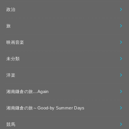
政治
旅
映画音楽
未分類
洋楽
湘南鎌倉の旅…Again
湘南鎌倉の旅～Good-by Summer Days
競馬