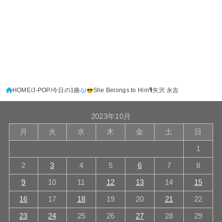
HOME
J-POP
今日の1曲
She Belongs to Him🎙矢沢 永吉
2023年10月
月
火
水
木
金
土
日
1
2
3
4
5
6
7
8
9
10
11
12
13
14
15
16
17
18
19
20
21
22
23
24
25
26
27
28
29