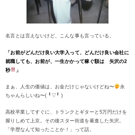
名言とは言えないけど、こんな事も言っている。
「お前がどんだけ良い大学入って、どんだけ良い会社に
就職しても、お前が、一生かかって稼ぐ額は 矢沢の2
秒
」
まぁ、人生の価値は、お金だけじゃないけどね〜
永
ちゃんらしいね〜(⁠ ⁠╹⁠▽⁠╹⁠ ⁠)
高校卒業してすぐに、トランクとギターと5万円だけを
握りしめて上京。その後スター街道を驀進した矢沢。
「学歴なんて知ったことか！」って話。