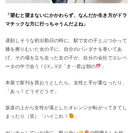
「望むと望まないにかかわらず、なんだか生き方がドラ
マチックな方に行っちゃうんだよね」
遅刻しそうな初出勤日の時に、駅で女の子とぶつかって
膝を擦りむいた女の子に、自分のバンダナを巻いてあ
げ、その場を立ち去った女の子が、自分の会社でエレベ
ータの中で会う！(⁠☉⁠｡⁠☉⁠)⁠!「き‥君は朝の
」
本屋で新刊を買おうとしたら、女性と手が重なったり、
「あっ！どうぞどうぞ」
坂道の上から女性が落としたオレンジが転がってきてし
まったり（笑）「ハイこれ！
」
ヤンチャしていた頃に、殴り合い
の喧嘩をした奴