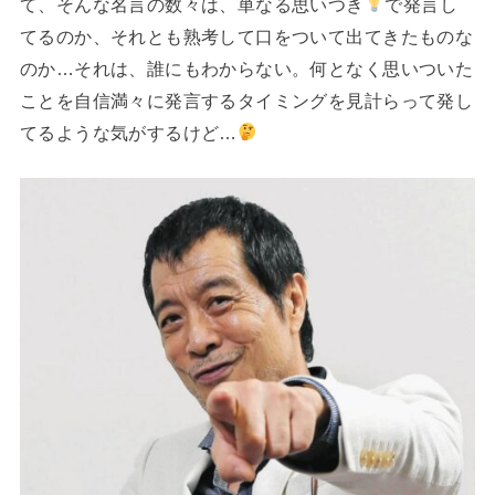
て、そんな名言の数々は、単なる思いつき
で発言し
てるのか、それとも熟考して口をついて出てきたものな
のか…それは、誰にもわからない。何となく思いついた
ことを自信満々に発言するタイミングを見計らって発し
てるような気がするけど…