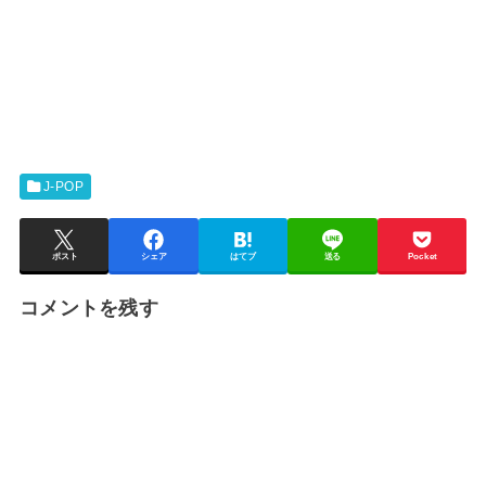
J-POP
ポスト
シェア
はてブ
送る
Pocket
コメントを残す