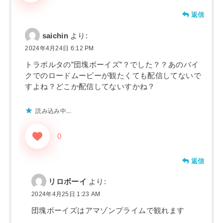
返信
saichin
より:
2024年4月24日 6:12 PM
トラボルタの”団塊ボーイズ”？でした？？あのバイ
クでのロードムービーが観たくても配信してないで
すよね？どこか配信してないすかね？
読み込み中…
0
返信
リロボーイ
より:
2024年4月25日 1:23 AM
団塊ボーイズはアマゾンプライムで観れます