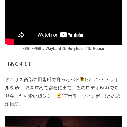
作詞・作曲：Wayland D. Holyfield／B. House
【あらすじ】
テキサス西部の田舎町で育ったバド
(ジョン・トラボ
ルタ)が、職を求めて都会に出て、夜のロデオBARで知
り会った可愛い娘シシー
(デボラ・ウィンガー)との恋
愛物語。