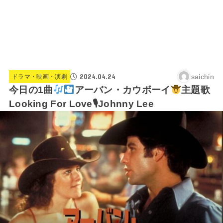
2024.04.24
saichin
ドラマ・映画・演劇
今日の1曲
アーバン・カウボーイ
主題歌
Looking For Love🎙Johnny Lee