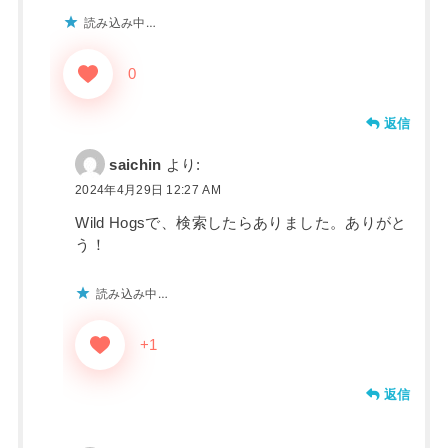
読み込み中…
0
返信
saichin
より:
2024年4月29日 12:27 AM
Wild Hogsで、検索したらありました。ありがと
う！
読み込み中…
+1
返信