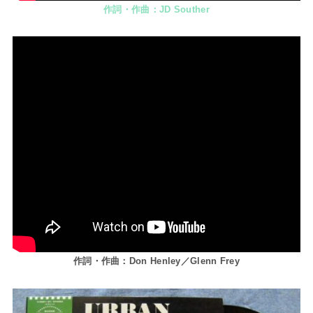
作詞・作曲：JD Souther
作詞・作曲：Don Henley／Glenn Frey