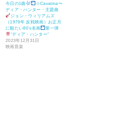
今日の1曲
☆Cavatina〜
ディア・ハンター・主題曲
ジョン・ウィリアムズ
（1979年 反戦映画）お正月
に観たい80’s名画
第一弾
”ディア・ハンター”
2023年12月31日
映画音楽