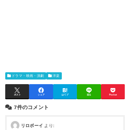
ドラマ・映画・演劇
洋楽
ポスト
シェア
はてブ
送る
Pocket
7件のコメント
リロボーイ
より: