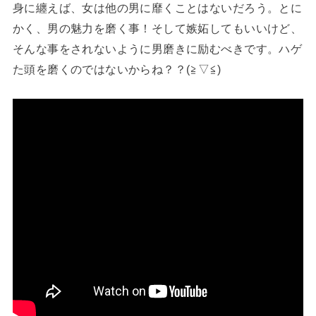
身に纏えば、女は他の男に靡くことはないだろう。とに
かく、男の魅力を磨く事！そして嫉妬してもいいけど、
そんな事をされないように男磨きに励むべきです。ハゲ
た頭を磨くのではないからね？？(⁠≧⁠▽⁠≦⁠)