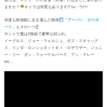
ますか？
オイラは何度もあります(*ﾉω・*)ﾃﾍ!
何度も映画館に足を運んだ映画
『
アーバン・カウボ
ーイ
』もその一つ☝️
サントラ盤は2枚組で豪華な顔ぶれ。
イーグルス、ジョー・ウォルシュ、ボズ・スキャッグ
ス、リンダ・ロンシュタット＆Ｊ・Ｄサウザー、ジョニ
ー・リー、ダン・フォーゲルバーグ、アン・マレー
etc…