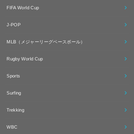
FIFA World Cup
J-POP
MLB（メジャーリーグベースボール）
Rugby World Cup
Sports
Surfing
Trekking
WBC