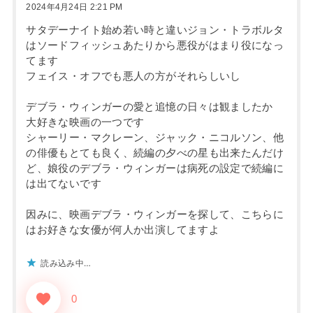
2024年4月24日 2:21 PM
サタデーナイト始め若い時と違いジョン・トラボルタ
はソードフィッシュあたりから悪役がはまり役になっ
てます
フェイス・オフでも悪人の方がそれらしいし
デブラ・ウィンガーの愛と追憶の日々は観ましたか
大好きな映画の一つです
シャーリー・マクレーン、ジャック・ニコルソン、他
の俳優もとても良く、続編の夕べの星も出来たんだけ
ど、娘役のデブラ・ウィンガーは病死の設定で続編に
は出てないです
因みに、映画デブラ・ウィンガーを探して、こちらに
はお好きな女優が何人か出演してますよ
読み込み中…
0