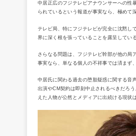
中居正広のフジテレビアナウンサーへの性暴
られているという報道が事実なら、極めて
テレビ局、特にフジテレビが完全に沈黙し
界に深く根を張っていることを露呈してい
さらなる問題は、フジテレビ幹部が他の局
事実なら、単なる個人の不祥事では済まず
中居氏に関わる過去の堕胎疑惑に関する音
出演やCM契約は即刻中止されるべきだろ
えた人物が公然とメディアに出続ける現状