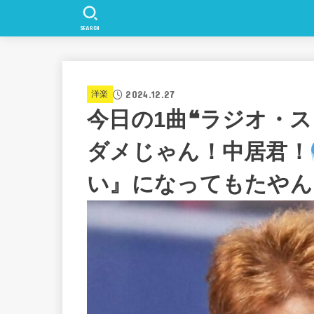
SEARCH
2024.12.27
洋楽
今日の1曲❝ラジオ・ス
ダメじゃん！中居君！
い』になってもたやん