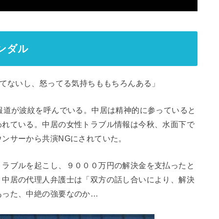
ャンダル
してないし、怒ってる気持ちももちろんある」
報道が波紋を呼んでいる。中居は精神的に参っていると
われている。中居の女性トラブル情報は今秋、水面下で
ンサーから共演NGにされていた。
トラブルを起こし、９０００万円の解決金を支払ったと
。中居の代理人弁護士は「双方の話し合いにより、解決
あった、中絶の強要なのか…