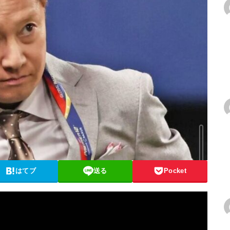
はてブ
送る
Pocket