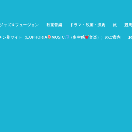
ジャズ＆フュージョン
映画音楽
ドラマ・映画・演劇
旅
競
イチン別サイト（EUPHORIA
MUSIC
（多幸感
音楽））のご案内