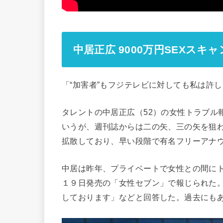
中居正広 9000万円SEXスキ
「“加害者”もフジテレビに対しても私は許
タレントの中居正広（52）の女性トラブル
いうが、週刊誌からは二の矢、三の矢を狙
拡散しており、早い段階で有名フリーアナウ
中居は昨年、プライベートで女性との間に
１９日発売の「女性セブン」で報じられた
しております」などと回答した。過去にも